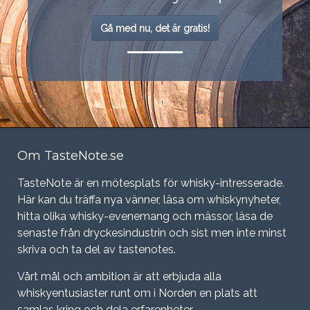
Gå med nu, det är gratis!
Om TasteNote.se
TasteNote är en mötesplats för whisky-intresserade.
Här kan du träffa nya vänner, läsa om whiskynyheter,
hitta olika whisky-evenemang och mässor, läsa de
senaste från dryckesindustrin och sist men inte minst
skriva och ta del av tastenotes.
Vårt mål och ambition är att erbjuda alla
whiskyentusiaster runt om i Norden en plats att
samlas kring och dela erfarenheter.