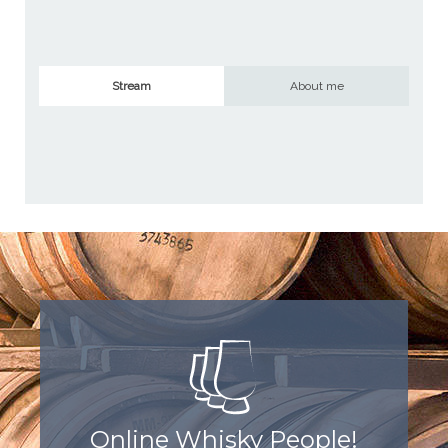
Stream
About me
Online Whisky People!