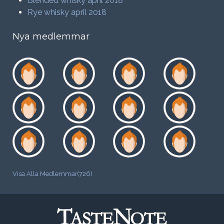
Blended whisky april 2018
Rye whisky april 2018
Nya medlemmar
Visa Alla Medlemmar(726)