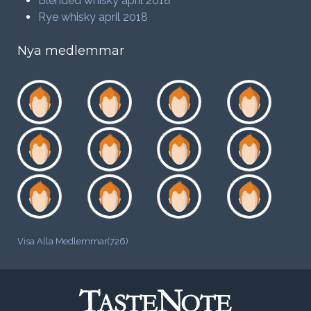
Blended whisky april 2018
Rye whisky april 2018
Nya medlemmar
Visa Alla Medlemmar(726)