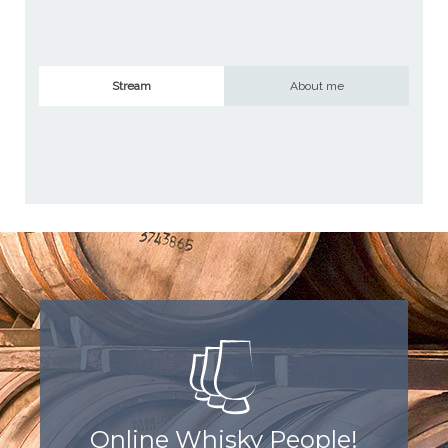
Stream
About me
Online Whisky People!