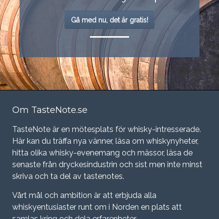
Gå med nu, det är gratis!
Om TasteNote.se
TasteNote är en mötesplats för whisky-intresserade.
Här kan du träffa nya vänner, läsa om whiskynyheter,
hitta olika whisky-evenemang och mässor, läsa de
senaste från dryckesindustrin och sist men inte minst
skriva och ta del av tastenotes.
Vårt mål och ambition är att erbjuda alla
whiskyentusiaster runt om i Norden en plats att
samlas kring och dela erfarenheter.