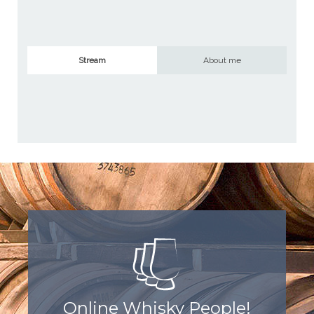
Stream
About me
Online Whisky People!