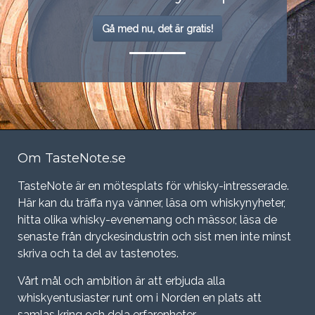
Gå med nu, det är gratis!
Om TasteNote.se
TasteNote är en mötesplats för whisky-intresserade.
Här kan du träffa nya vänner, läsa om whiskynyheter,
hitta olika whisky-evenemang och mässor, läsa de
senaste från dryckesindustrin och sist men inte minst
skriva och ta del av tastenotes.
Vårt mål och ambition är att erbjuda alla
whiskyentusiaster runt om i Norden en plats att
samlas kring och dela erfarenheter.