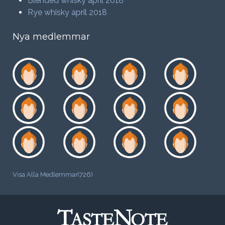
Blended whisky april 2018
Rye whisky april 2018
Nya medlemmar
Visa Alla Medlemmar(726)