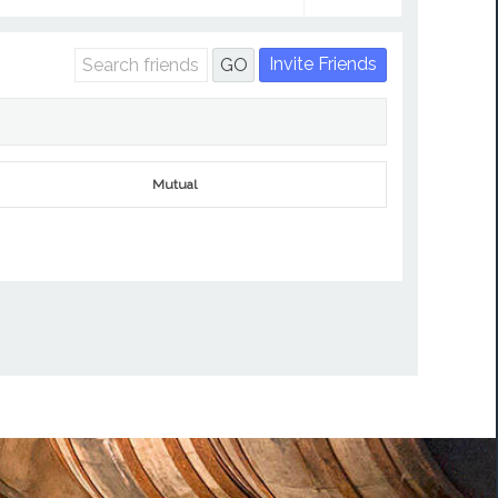
Invite Friends
GO
Mutual