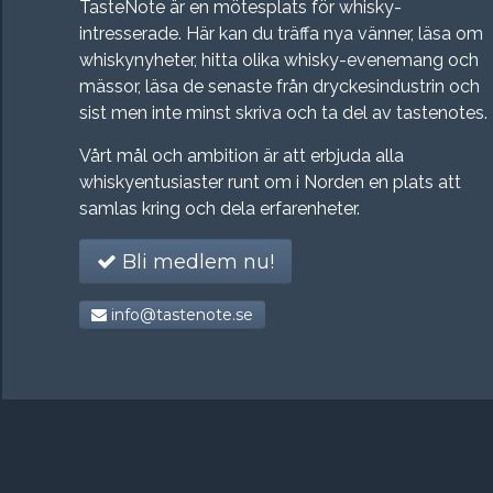
TasteNote är en mötesplats för whisky-
intresserade. Här kan du träffa nya vänner, läsa om
whiskynyheter, hitta olika whisky-evenemang och
mässor, läsa de senaste från dryckesindustrin och
sist men inte minst skriva och ta del av tastenotes.
Vårt mål och ambition är att erbjuda alla
whiskyentusiaster runt om i Norden en plats att
samlas kring och dela erfarenheter.
Bli medlem nu!
info@tastenote.se