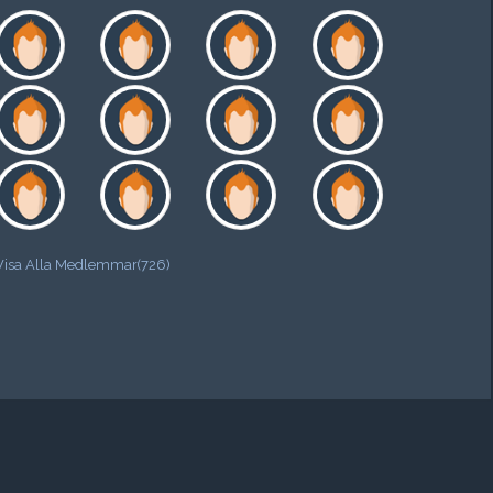
Visa Alla Medlemmar(726)