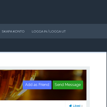
SKAPA KONTO
LOGGA IN / LOGGA UT
Add as Friend
Send Message
Liked
0