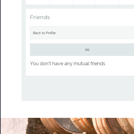
Friends
Back to Profile
All
You don't have any mutual friends
altastafford74796
Go to Profile