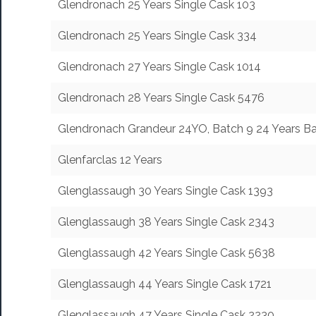
Glendronach 25 Years Single Cask 103
Glendronach 25 Years Single Cask 334
Glendronach 27 Years Single Cask 1014
Glendronach 28 Years Single Cask 5476
Glendronach Grandeur 24YO, Batch 9 24 Years B
Glenfarclas 12 Years
Glenglassaugh 30 Years Single Cask 1393
Glenglassaugh 38 Years Single Cask 2343
Glenglassaugh 42 Years Single Cask 5638
Glenglassaugh 44 Years Single Cask 1721
Glenglassaugh 47 Years Single Cask 2230