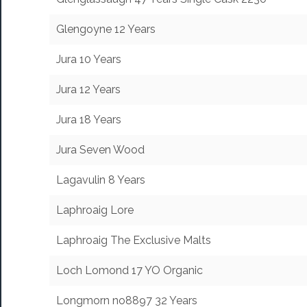
Glengoyne 12 Years
Jura 10 Years
Jura 12 Years
Jura 18 Years
Jura Seven Wood
Lagavulin 8 Years
Laphroaig Lore
Laphroaig The Exclusive Malts
Loch Lomond 17 YO Organic
Longmorn no8897 32 Years