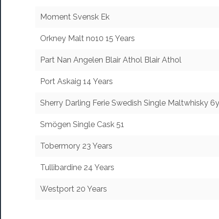
Moment Svensk Ek
Orkney Malt no10 15 Years
Part Nan Angelen Blair Athol Blair Athol
Port Askaig 14 Years
Sherry Darling Ferie Swedish Single Maltwhisky 6
Smögen Single Cask 51
Tobermory 23 Years
Tullibardine 24 Years
Westport 20 Years