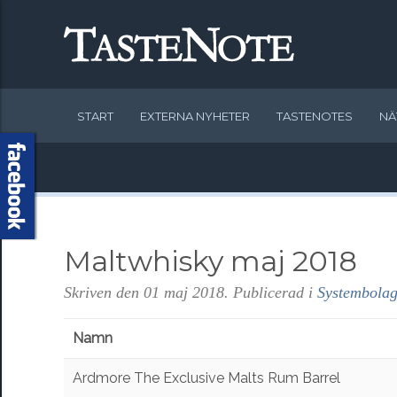
START
EXTERNA NYHETER
TASTENOTES
NÄ
Maltwhisky maj 2018
Skriven den
01 maj 2018
. Publicerad i
Systembolag
Namn
Ardmore The Exclusive Malts Rum Barrel