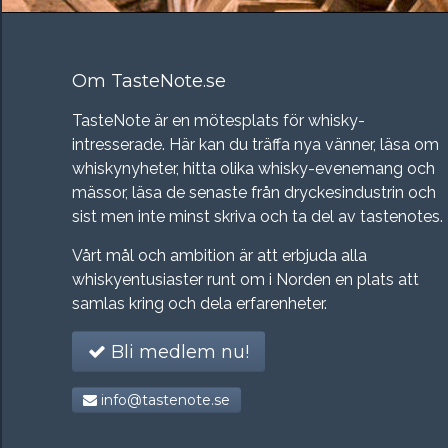
Om TasteNote.se
TasteNote är en mötesplats för whisky-
intresserade. Här kan du träffa nya vänner, läsa om
whiskynyheter, hitta olika whisky-evenemang och
mässor, läsa de senaste från dryckesindustrin och
sist men inte minst skriva och ta del av tastenotes.
Vårt mål och ambition är att erbjuda alla
whiskyentusiaster runt om i Norden en plats att
samlas kring och dela erfarenheter.
Bli medlem nu!
info@tastenote.se