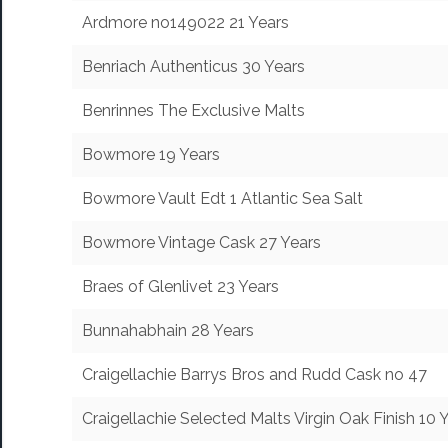
Ardmore no149022 21 Years
Benriach Authenticus 30 Years
Benrinnes The Exclusive Malts
Bowmore 19 Years
Bowmore Vault Edt 1 Atlantic Sea Salt
Bowmore Vintage Cask 27 Years
Braes of Glenlivet 23 Years
Bunnahabhain 28 Years
Craigellachie Barrys Bros and Rudd Cask no 47
Craigellachie Selected Malts Virgin Oak Finish 10 