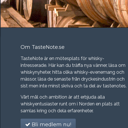
Om TasteNote.se
TasteNote är en mötesplats för whisky-
intresserade. Här kan du träffa nya vänner, läsa om
whiskynyheter, hitta olika whisky-evenemang och
mässor, läsa de senaste från dryckesindustrin och
sist men inte minst skriva och ta del av tastenotes.
Vårt mål och ambition är att erbjuda alla
whiskyentusiaster runt om i Norden en plats att
samlas kring och dela erfarenheter.
Bli medlem nu!