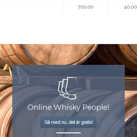
700.00
40.0
Online Whisky People!
Gå med nu, det är gratis!