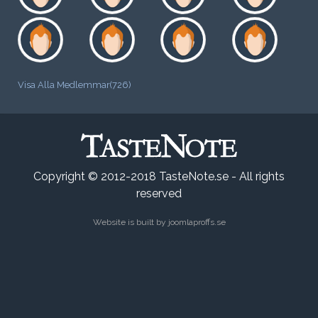
Visa Alla Medlemmar(726)
Copyright © 2012-2018 TasteNote.se - All rights
reserved
Website is built by
joomlaproffs.se