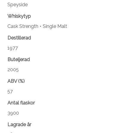
Speyside
Whiskytyp
Cask Strength
Single Malt
Destillerad
1977
Buteljerad
2005
ABV (%)
57
Antal flaskor
3900
Lagrade år