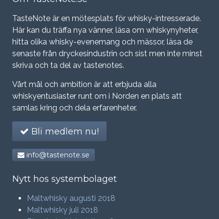
TasteNote är en mötesplats för whisky-intresserade.
Här kan du träffa nya vänner, läsa om whiskynyheter,
hitta olika whisky-evenemang och mässor, läsa de
senaste från dryckesindustrin och sist men inte minst
skriva och ta del av tastenotes.
Vårt mål och ambition är att erbjuda alla
whiskyentusiaster runt om i Norden en plats att
samlas kring och dela erfarenheter.
Bli medlem nu!
info@tastenote.se
Nytt hos systembolaget
Maltwhisky augusti 2018
Maltwhisky juli 2018