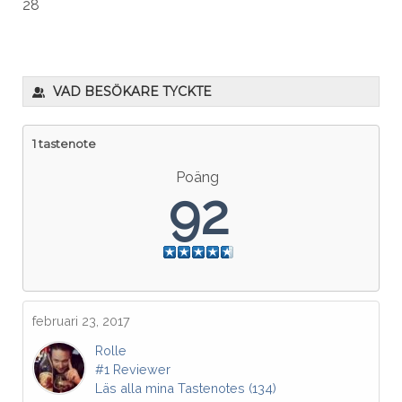
28
VAD BESÖKARE TYCKTE
1 tastenote
Poäng
92
februari 23, 2017
Rolle
#1 Reviewer
Läs alla mina Tastenotes (134)