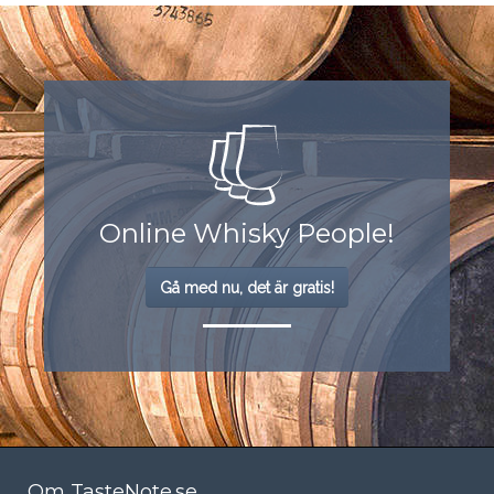
Online Whisky People!
Gå med nu, det är gratis!
Om TasteNote.se