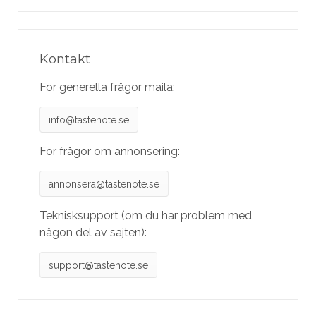
Kontakt
För generella frågor maila:
info@tastenote.se
För frågor om annonsering:
annonsera@tastenote.se
Teknisksupport (om du har problem med
någon del av sajten):
support@tastenote.se