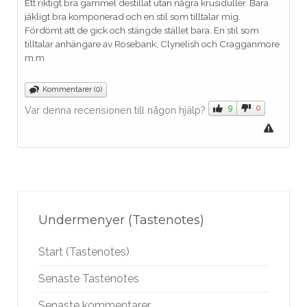
Ett riktigt bra gammel destillat utan några krusiduller. Bara
jäkligt bra komponerad och en stil som tilltalar mig.
Fördömt att de gick och stängde stället bara. En stil som
tilltalar anhängare av Rosebank, Clynelish och Cragganmore
m.m
Kommentarer (0)
9
0
Var denna recensionen till någon hjälp?
Undermenyer (Tastenotes)
Start (Tastenotes)
Senaste Tastenotes
Senaste kommentarer