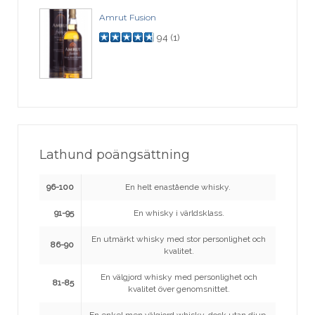
Amrut Fusion
94
(
1
)
Lathund poängsättning
96-100
En helt enastående whisky.
91-95
En whisky i världsklass.
En utmärkt whisky med stor personlighet och
86-90
kvalitet.
En välgjord whisky med personlighet och
81-85
kvalitet över genomsnittet.