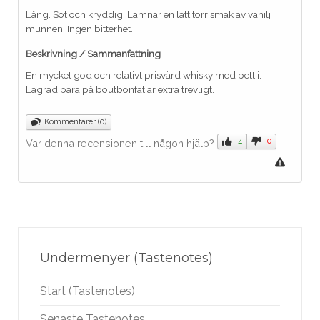
Lång. Söt och kryddig. Lämnar en lätt torr smak av vanilj i
munnen. Ingen bitterhet.
Beskrivning / Sammanfattning
En mycket god och relativt prisvärd whisky med bett i.
Lagrad bara på boutbonfat är extra trevligt.
Kommentarer (0)
4
0
Var denna recensionen till någon hjälp?
Undermenyer (Tastenotes)
Start (Tastenotes)
Senaste Tastenotes