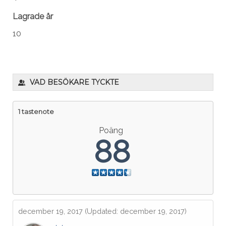
Lagrade år
10
VAD BESÖKARE TYCKTE
1 tastenote
Poäng
88
december 19, 2017
(Updated: december 19, 2017)