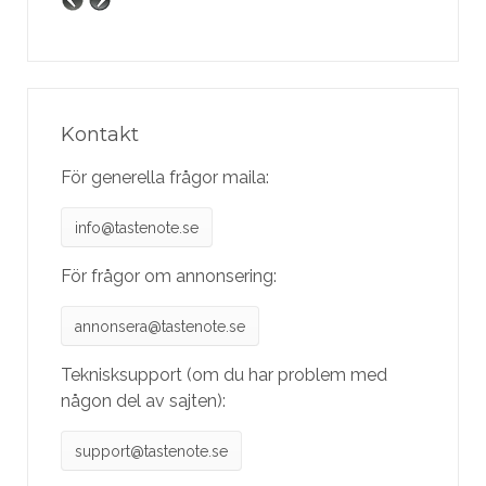
Kontakt
För generella frågor maila:
info@tastenote.se
För frågor om annonsering:
annonsera@tastenote.se
Teknisksupport (om du har problem med
någon del av sajten):
support@tastenote.se