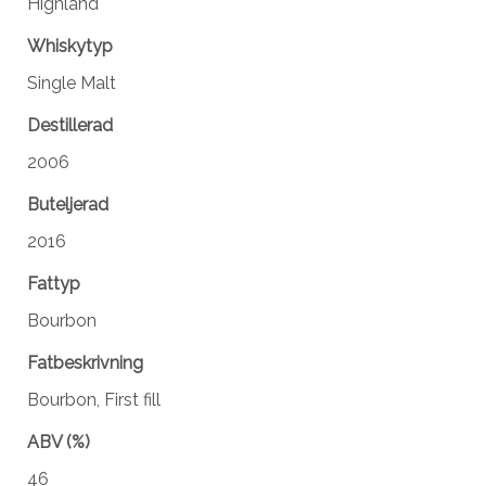
Highland
Whiskytyp
Single Malt
Destillerad
2006
Buteljerad
2016
Fattyp
Bourbon
Fatbeskrivning
Bourbon, First fill
ABV (%)
46