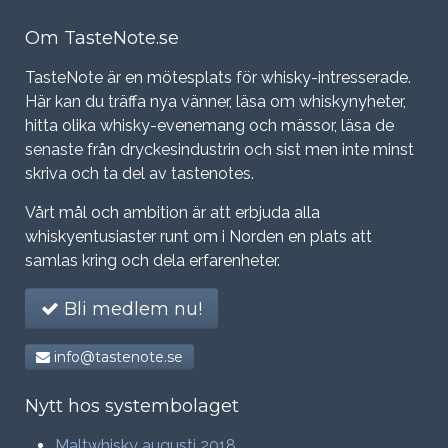
Om TasteNote.se
TasteNote är en mötesplats för whisky-intresserade.
Här kan du träffa nya vänner, läsa om whiskynyheter,
hitta olika whisky-evenemang och mässor, läsa de
senaste från dryckesindustrin och sist men inte minst
skriva och ta del av tastenotes.
Vårt mål och ambition är att erbjuda alla
whiskyentusiaster runt om i Norden en plats att
samlas kring och dela erfarenheter.
Bli medlem nu!
info@tastenote.se
Nytt hos systembolaget
Maltwhisky augusti 2018