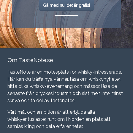
Gå med nu, det är gratis!
Om TasteNote.se
TasteNote är en mötesplats för whisky-intresserade.
Här kan du träffa nya vänner, läsa om whiskynyheter,
hitta olika whisky-evenemang och mässor, läsa de
senaste från dryckesindustrin och sist men inte minst
skriva och ta del av tastenotes.
Vårt mål och ambition är att erbjuda alla
whiskyentusiaster runt om i Norden en plats att
samlas kring och dela erfarenheter.