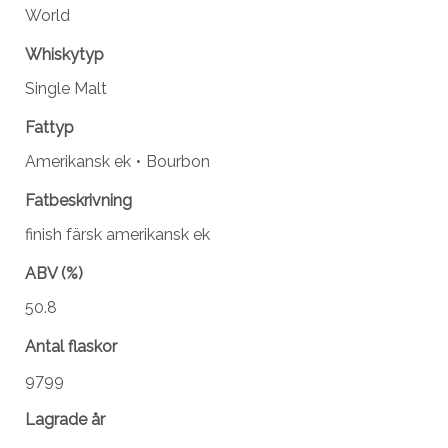
World
Whiskytyp
Single Malt
Fattyp
Amerikansk ek
Bourbon
Fatbeskrivning
finish färsk amerikansk ek
ABV (%)
50.8
Antal flaskor
9799
Lagrade år