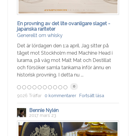
En provning av det lite ovanligare slaget -
japanska rariteter
Generellt om whisky
Det är lördagen den 1:a april. Jag sitter på
tåget mot Stockholm med Machine Head i
lurarna, på väg mot Malt Mat och Destillat
och försöker samla tankarna inför ännu en
historisk provning. I detta nu ...
0
9026 Träffar
0 kommentarer
Fortsätt läsa
Bennie Nylén
2017 mars 23