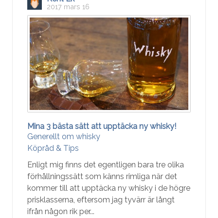
2017 mars 16
Mina 3 bästa sätt att upptäcka ny whisky!
Generellt om whisky
Köpråd & Tips
Enligt mig finns det egentligen bara tre olika
förhållningssätt som känns rimliga när det
kommer till att upptäcka ny whisky i de högre
prisklasserna, eftersom jag tyvärr är långt
ifrån någon rik per...