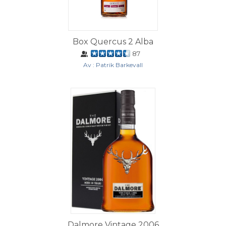
Box Quercus 2 Alba
87
Av : Patrik Barkevall
Dalmore Vintage 2006