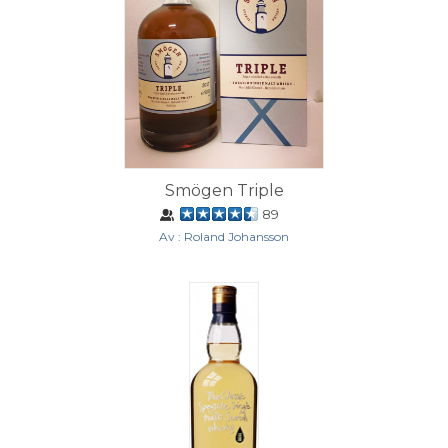
Smögen Triple
89
Av : Roland Johansson