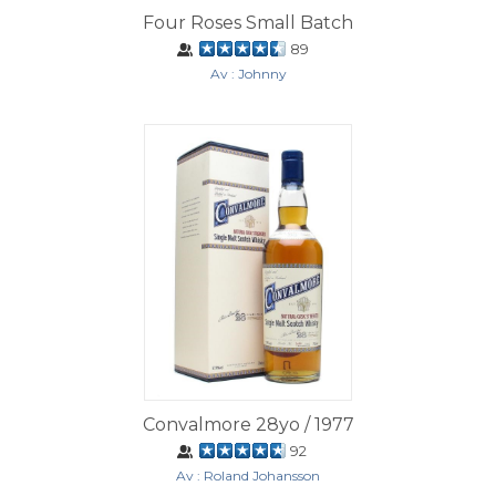
Four Roses Small Batch
89
Av : Johnny
Convalmore 28yo / 1977
92
Av : Roland Johansson