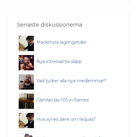
Senaste diskussionerna
Mackmyra lagringstider
Nya intressanta släpp
Vad tycker alla nya medlemmar!?
Glenfarclas 105 in flames
Hva synes dere om tequila?