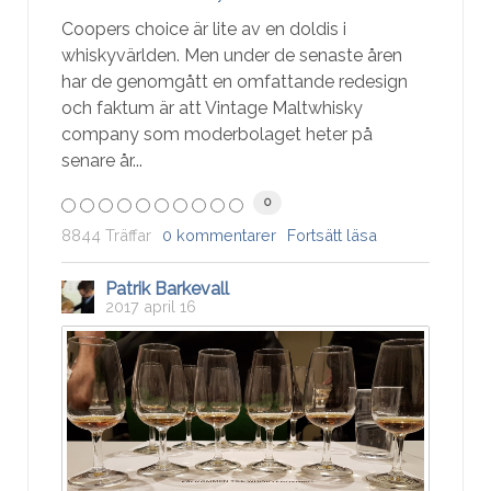
Coopers choice är lite av en doldis i
whiskyvärlden. Men under de senaste åren
har de genomgått en omfattande redesign
och faktum är att Vintage Maltwhisky
company som moderbolaget heter på
senare år...
0
8844 Träffar
0 kommentarer
Fortsätt läsa
Patrik Barkevall
2017 april 16