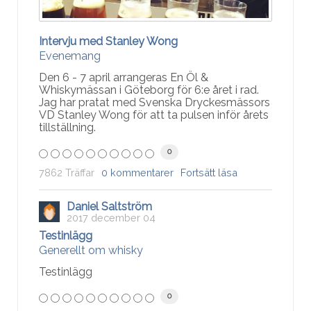
Intervju med Stanley Wong
Evenemang
Den 6 - 7 april arrangeras En Öl &
Whiskymässan i Göteborg för 6:e året i rad.
Jag har pratat med Svenska Dryckesmässors
VD Stanley Wong för att ta pulsen inför årets
tillställning.
0
7862 Träffar
0 kommentarer
Fortsätt läsa
Daniel Saltström
2017 december 04
Testinlägg
Generellt om whisky
Testinlägg
0