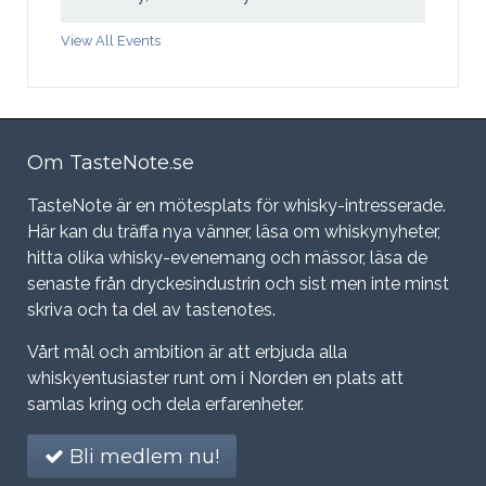
View All Events
Om TasteNote.se
TasteNote är en mötesplats för whisky-intresserade.
Här kan du träffa nya vänner, läsa om whiskynyheter,
hitta olika whisky-evenemang och mässor, läsa de
senaste från dryckesindustrin och sist men inte minst
skriva och ta del av tastenotes.
Vårt mål och ambition är att erbjuda alla
whiskyentusiaster runt om i Norden en plats att
samlas kring och dela erfarenheter.
Bli medlem nu!