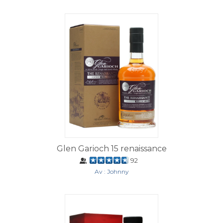
Glen Garioch 15 renaissance
92
Av : Johnny