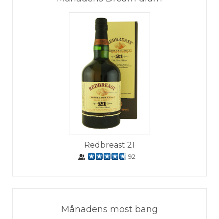
Redbreast 21
92
Månadens most bang