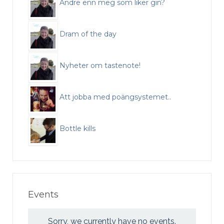
Andre enn meg som liker gin?
Dram of the day
Nyheter om tastenote!
Att jobba med poängsystemet..
Bottle kills
Events
Sorry, we currently have no events.