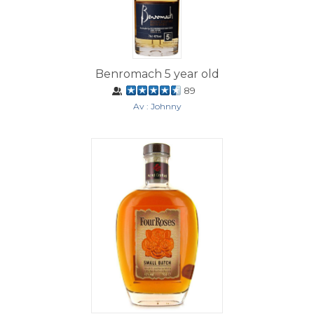
Benromach 5 year old
89
Av : Johnny