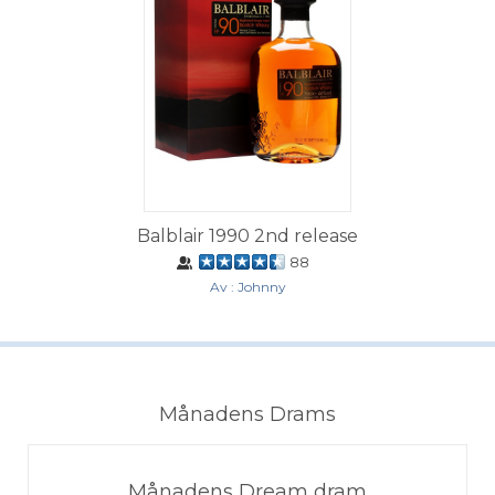
Balblair 1990 2nd release
88
Av : Johnny
Månadens Drams
Månadens Dream dram