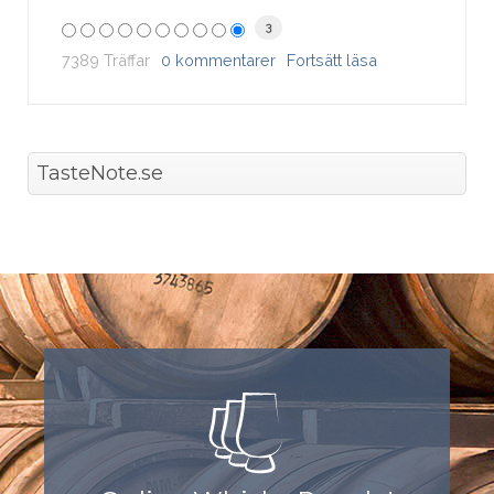
3
7389 Träffar
0 kommentarer
Fortsätt läsa
TasteNote.se