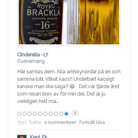
Cinderella -17
Evenemang
Här samlas dem. Alla whiskynördar på en och
samma båt. Vilket kaos!! Underbart kaosigt
kanske man ska säga? 😃 Det var fjärde året
som resan blev av för min del. Det är ju
verkligen helt ma...
1
7277 Träffar
0 kommentarer
Fortsätt läsa
Kent Ek