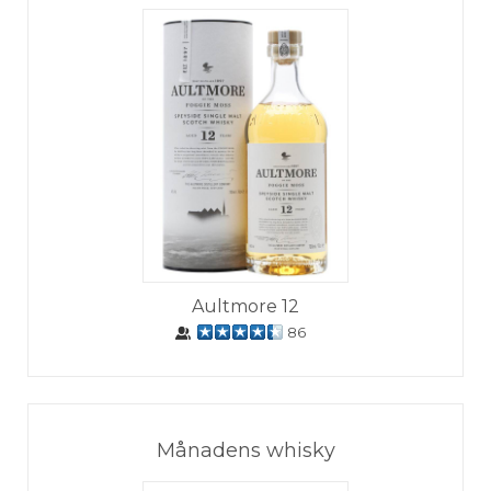
Aultmore 12
86
Månadens whisky