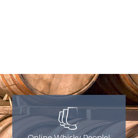
Online Whisky People!