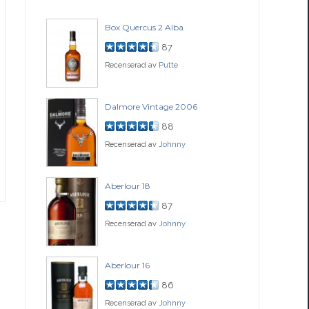
Box Quercus 2 Alba
Be
87
Recenserad av
Putte
Rec
ch
Dalmore Vintage 2006
Fo
88
Recenserad av
Johnny
Rec
77
Aberlour 18
Co
87
Recenserad av
Johnny
Rec
ssance
Aberlour 16
Gle
86
Recenserad av
Johnny
Rec