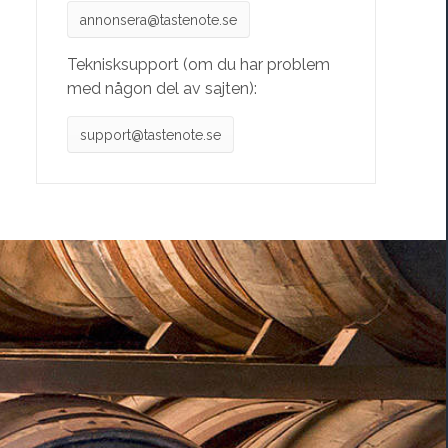
annonsera@tastenote.se
Teknisksupport (om du har problem
med någon del av sajten):
support@tastenote.se