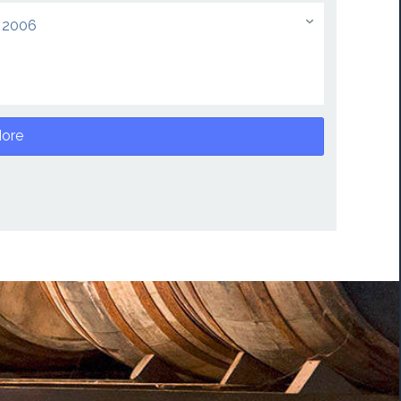
 2006
ore