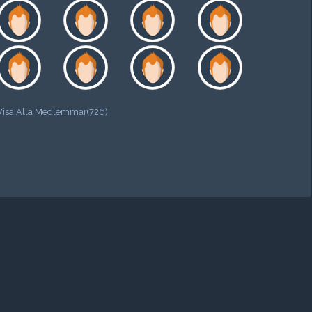
Visa Alla Medlemmar(726)