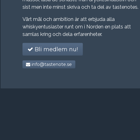
sist men inte minst skriva och ta del av tastenotes.
Vårt mål och ambition är att erbjuda alla
whiskyentusiaster runt om i Norden en plats att
samlas kring och dela erfarenheter.
Bli medlem nu!
info@tastenote.se