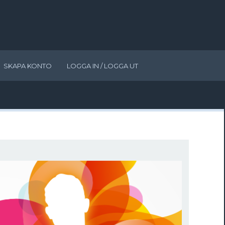
SKAPA KONTO
LOGGA IN / LOGGA UT