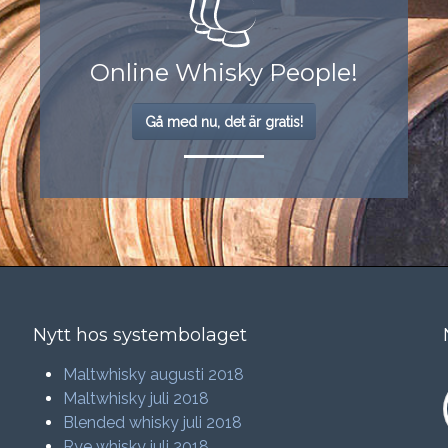
Online Whisky People!
Gå med nu, det är gratis!
Nytt hos systembolaget
Maltwhisky augusti 2018
Maltwhisky juli 2018
Blended whisky juli 2018
Rye whisky juli 2018