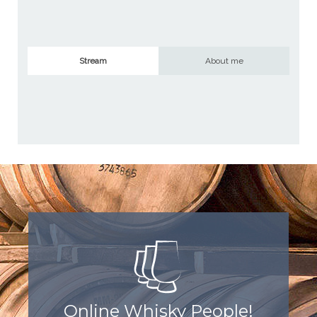
Stream
About me
Online Whisky People!