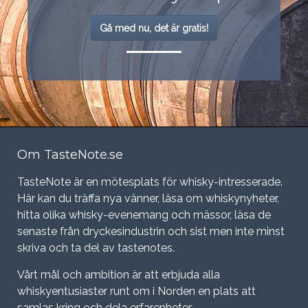
Gå med nu, det är gratis!
Om TasteNote.se
TasteNote är en mötesplats för whisky-intresserade.
Här kan du träffa nya vänner, läsa om whiskynyheter,
hitta olika whisky-evenemang och mässor, läsa de
senaste från dryckesindustrin och sist men inte minst
skriva och ta del av tastenotes.
Vårt mål och ambition är att erbjuda alla
whiskyentusiaster runt om i Norden en plats att
samlas kring och dela erfarenheter.