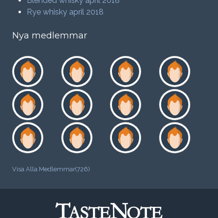
Blended whisky april 2018
Rye whisky april 2018
Nya medlemmar
Visa Alla Medlemmar(726)