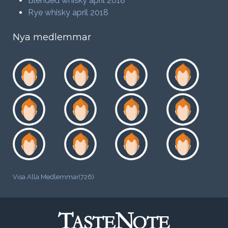
Blended whisky april 2018
Rye whisky april 2018
Nya medlemmar
Visa Alla Medlemmar(726)