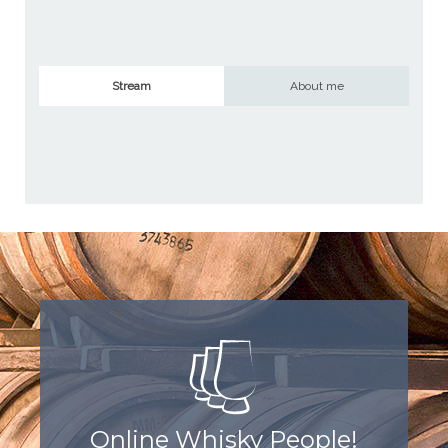
Stream
About me
Online Whisky People!