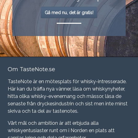
Gå med nu, det är gratis!
Om TasteNote.se
TasteNote är en mötesplats för whisky-intresserade.
Här kan du träffa nya vänner, läsa om whiskynyheter,
hitta olika whisky-evenemang och mässor, läsa de
senaste från dryckesindustrin och sist men inte minst
skriva och ta del av tastenotes.
Vårt mål och ambition är att erbjuda alla
whiskyentusiaster runt om i Norden en plats att
samlas kring och dela erfarenheter.