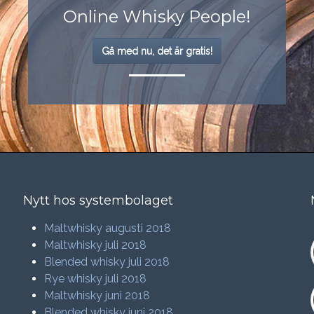
Online Whisky People!
Gå med nu, det är gratis!
Nytt hos systembolaget
Maltwhisky augusti 2018
Maltwhisky juli 2018
Blended whisky juli 2018
Rye whisky juli 2018
Maltwhisky juni 2018
Blended whisky juni 2018