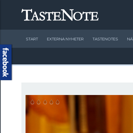
START
EXTERNA NYHETER
TASTENOTES
NÄ