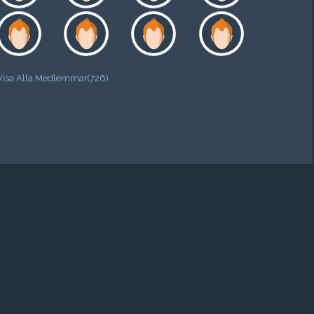
Visa Alla Medlemmar(726)