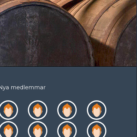
Nya medlemmar