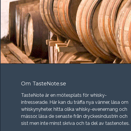
Om TasteNote.se
TasteNote är en mötesplats för whisky-
intresserade. Här kan du träffa nya vänner, läsa om
whiskynyheter, hitta olika whisky-evenemang och
mässor, läsa de senaste från dryckesindustrin och
sist men inte minst skriva och ta del av tastenotes.