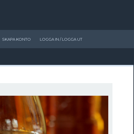
SKAPA KONTO
LOGGA IN / LOGGA UT