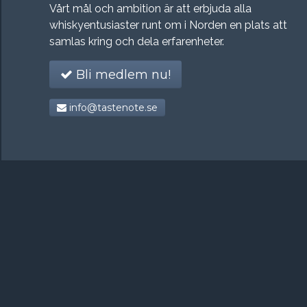
Vårt mål och ambition är att erbjuda alla
whiskyentusiaster runt om i Norden en plats att
samlas kring och dela erfarenheter.
Bli medlem nu!
info@tastenote.se