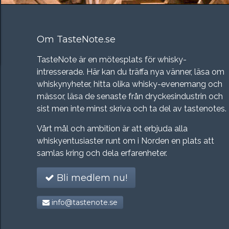
Om TasteNote.se
TasteNote är en mötesplats för whisky-
intresserade. Här kan du träffa nya vänner, läsa om
whiskynyheter, hitta olika whisky-evenemang och
mässor, läsa de senaste från dryckesindustrin och
sist men inte minst skriva och ta del av tastenotes.
Vårt mål och ambition är att erbjuda alla
whiskyentusiaster runt om i Norden en plats att
samlas kring och dela erfarenheter.
Bli medlem nu!
info@tastenote.se