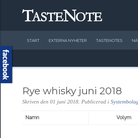
START
EXTERNA NYHETER
TASTENOTES
NÄ
Rye whisky juni 2018
Skriven den
01 juni 2018
. Publicerad i
Systembolag
Namn
Volym