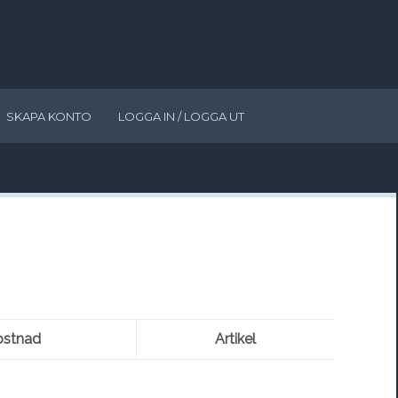
SKAPA KONTO
LOGGA IN / LOGGA UT
ostnad
Artikel