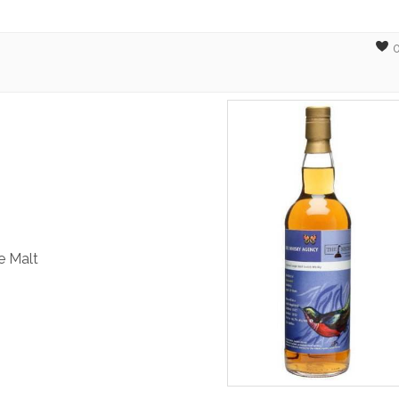
e Malt