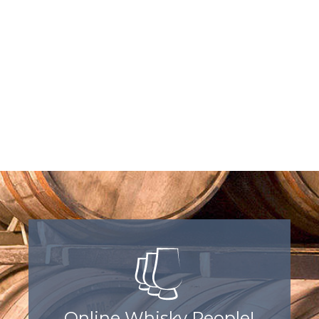
Online Whisky People!