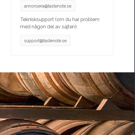
annonsera@tastenote.se
Teknisksupport (om du har problem
med någon del av sajten):
support@tastenote.se