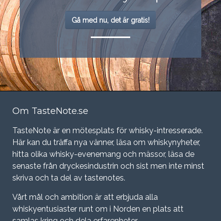
Gå med nu, det är gratis!
Om TasteNote.se
TasteNote är en mötesplats för whisky-intresserade.
Här kan du träffa nya vänner, läsa om whiskynyheter,
hitta olika whisky-evenemang och mässor, läsa de
senaste från dryckesindustrin och sist men inte minst
skriva och ta del av tastenotes.
Vårt mål och ambition är att erbjuda alla
whiskyentusiaster runt om i Norden en plats att
samlas kring och dela erfarenheter.