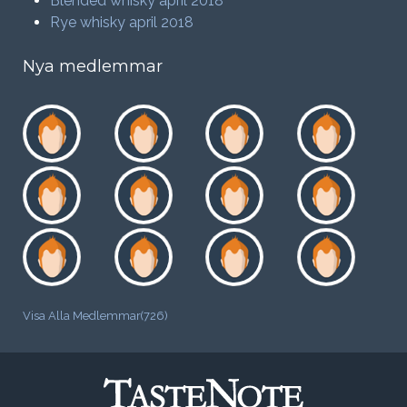
Blended whisky april 2018
Rye whisky april 2018
Nya medlemmar
Visa Alla Medlemmar(726)