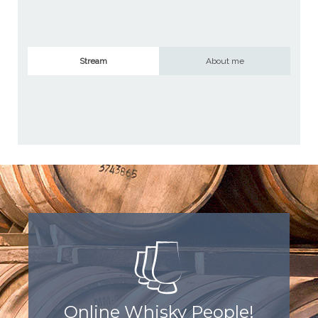
Stream
About me
Online Whisky People!