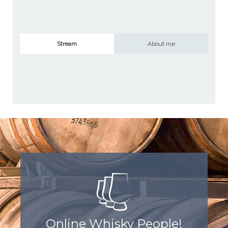
Stream
About me
Online Whisky People!