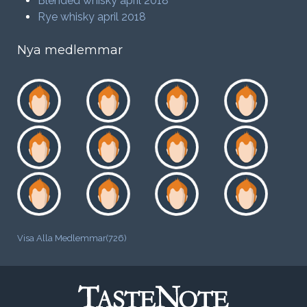
Blended whisky april 2018
Rye whisky april 2018
Nya medlemmar
Visa Alla Medlemmar(726)