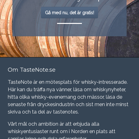
Gå med nu, det är gratis!
Om TasteNote.se
TasteNote är en mötesplats för whisky-intresserade.
Här kan du träffa nya vänner, läsa om whiskynyheter,
hitta olika whisky-evenemang och mässor, läsa de
senaste från dryckesindustrin och sist men inte minst
skriva och ta del av tastenotes.
Vårt mål och ambition är att erbjuda alla
whiskyentusiaster runt om i Norden en plats att
samlas kring och dela erfarenheter.