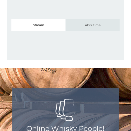
Stream
About me
Online Whisky People!