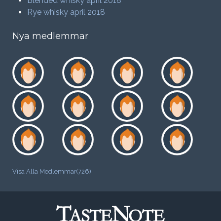
Blended whisky april 2018
Rye whisky april 2018
Nya medlemmar
Visa Alla Medlemmar(726)