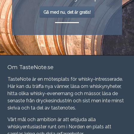
Gå med nu, det är gratis!
Om TasteNote.se
TasteNote är en mötesplats för whisky-intresserade.
Här kan du träffa nya vänner, läsa om whiskynyheter,
hitta olika whisky-evenemang och mässor, läsa de
senaste från dryckesindustrin och sist men inte minst
skriva och ta del av tastenotes.
Vårt mål och ambition är att erbjuda alla
whiskyentusiaster runt om i Norden en plats att
samlas kring och dela erfarenheter.