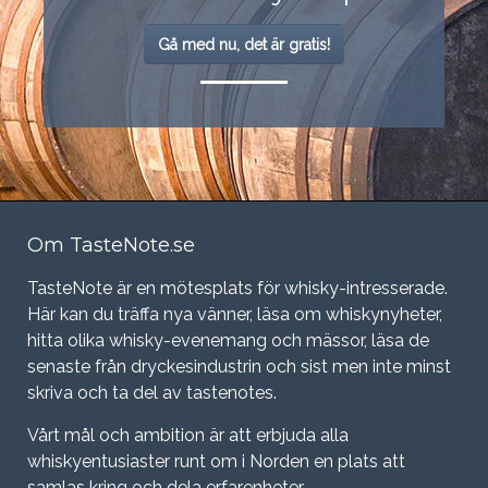
Gå med nu, det är gratis!
Om TasteNote.se
TasteNote är en mötesplats för whisky-intresserade.
Här kan du träffa nya vänner, läsa om whiskynyheter,
hitta olika whisky-evenemang och mässor, läsa de
senaste från dryckesindustrin och sist men inte minst
skriva och ta del av tastenotes.
Vårt mål och ambition är att erbjuda alla
whiskyentusiaster runt om i Norden en plats att
samlas kring och dela erfarenheter.