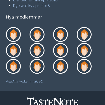
Blended whisky april 2018
Rye whisky april 2018
Nya medlemmar
Visa Alla Medlemmar(726)