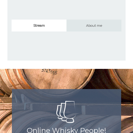
Stream
About me
Online Whisky People!