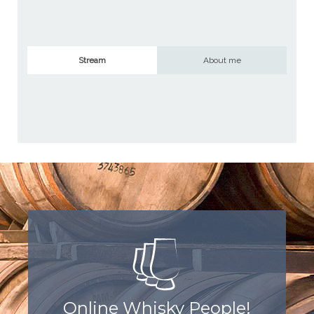
Stream
About me
Online Whisky People!