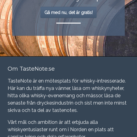
Gå med nu, det är gratis!
Om TasteNote.se
TasteNote är en mötesplats för whisky-intresserade.
Här kan du träffa nya vänner, läsa om whiskynyheter,
hitta olika whisky-evenemang och mässor, läsa de
senaste från dryckesindustrin och sist men inte minst
skriva och ta del av tastenotes.
Vårt mål och ambition är att erbjuda alla
whiskyentusiaster runt om i Norden en plats att
samlas kring och dela erfarenheter.