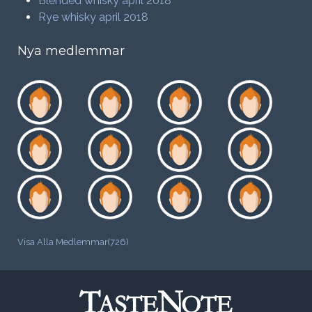
Blended whisky april 2018
Rye whisky april 2018
Nya medlemmar
Visa Alla Medlemmar(726)