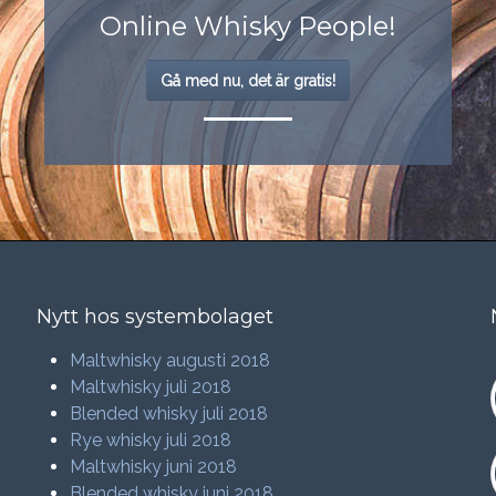
Online Whisky People!
Gå med nu, det är gratis!
Nytt hos systembolaget
Maltwhisky augusti 2018
Maltwhisky juli 2018
Blended whisky juli 2018
Rye whisky juli 2018
Maltwhisky juni 2018
Blended whisky juni 2018