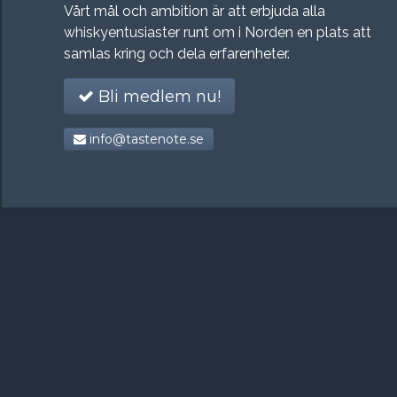
Vårt mål och ambition är att erbjuda alla
whiskyentusiaster runt om i Norden en plats att
samlas kring och dela erfarenheter.
Bli medlem nu!
info@tastenote.se