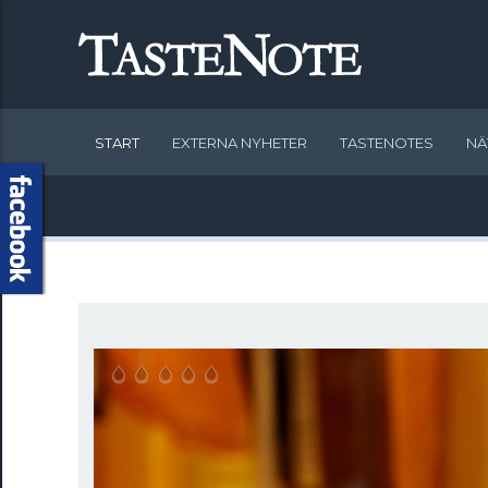
START
EXTERNA NYHETER
TASTENOTES
NÄ