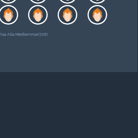
Visa Alla Medlemmar(726)