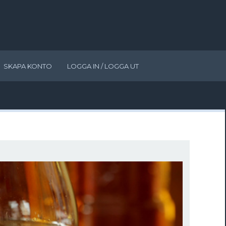
SKAPA KONTO
LOGGA IN / LOGGA UT