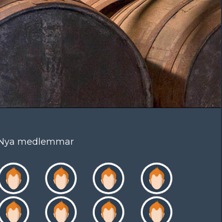
Nya medlemmar