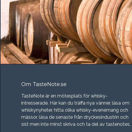
Om TasteNote.se
TasteNote är en mötesplats för whisky-
intresserade. Här kan du träffa nya vänner, läsa om
whiskynyheter, hitta olika whisky-evenemang och
mässor, läsa de senaste från dryckesindustrin och
sist men inte minst skriva och ta del av tastenotes.