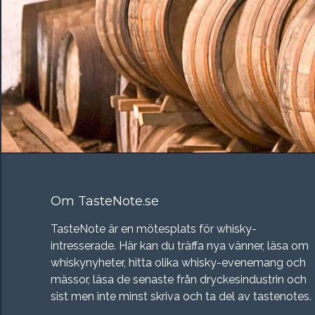
Om TasteNote.se
TasteNote är en mötesplats för whisky-
intresserade. Här kan du träffa nya vänner, läsa om
whiskynyheter, hitta olika whisky-evenemang och
mässor, läsa de senaste från dryckesindustrin och
sist men inte minst skriva och ta del av tastenotes.