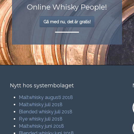
Online Whisky People!
Gå med nu, det är gratis!
Nytt hos systembolaget
Maltwhisky augusti 2018
Maltwhisky juli 2018
Blended whisky juli 2018
Rye whisky juli 2018
Maltwhisky juni 2018
Blended whisky juni 2018