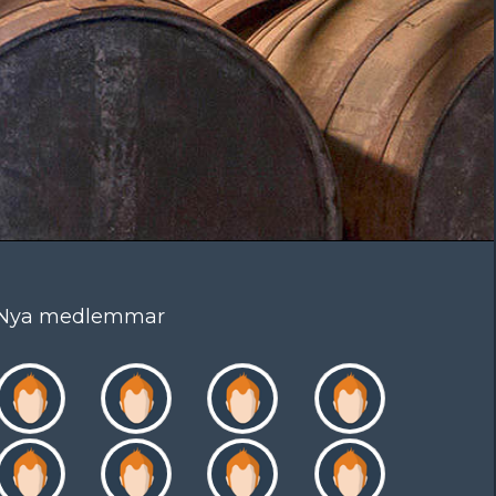
Nya medlemmar