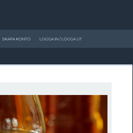
SKAPA KONTO
LOGGA IN / LOGGA UT