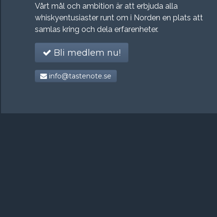
Vårt mål och ambition är att erbjuda alla
whiskyentusiaster runt om i Norden en plats att
samlas kring och dela erfarenheter.
Bli medlem nu!
info@tastenote.se