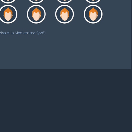
Visa Alla Medlemmar(726)