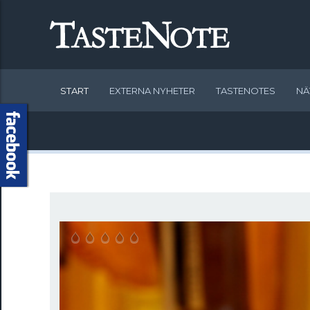
START
EXTERNA NYHETER
TASTENOTES
NÄ