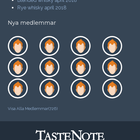
Blended whisky april 2018
Rye whisky april 2018
Nya medlemmar
Visa Alla Medlemmar(726)