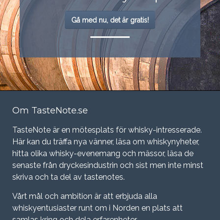
Gå med nu, det är gratis!
Om TasteNote.se
TasteNote är en mötesplats för whisky-intresserade.
Här kan du träffa nya vänner, läsa om whiskynyheter,
hitta olika whisky-evenemang och mässor, läsa de
senaste från dryckesindustrin och sist men inte minst
skriva och ta del av tastenotes.
Vårt mål och ambition är att erbjuda alla
whiskyentusiaster runt om i Norden en plats att
samlas kring och dela erfarenheter.