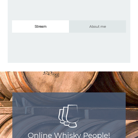
Stream
About me
Online Whisky People!