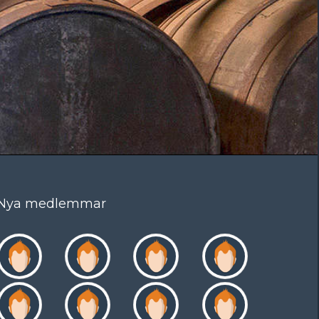
Nya medlemmar