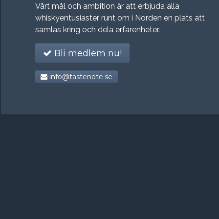
Vårt mål och ambition är att erbjuda alla
whiskyentusiaster runt om i Norden en plats att
samlas kring och dela erfarenheter.
Bli medlem nu!
info@tastenote.se