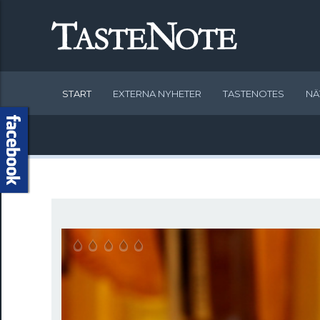
START
EXTERNA NYHETER
TASTENOTES
NÄ