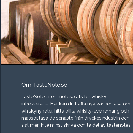
Om TasteNote.se
TasteNote är en mötesplats för whisky-
intresserade. Här kan du träffa nya vänner, läsa om
whiskynyheter, hitta olika whisky-evenemang och
mässor, läsa de senaste från dryckesindustrin och
sist men inte minst skriva och ta del av tastenotes.