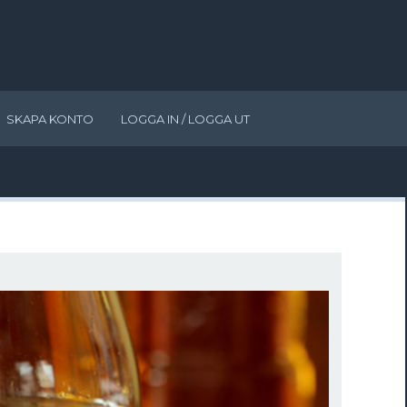
SKAPA KONTO
LOGGA IN / LOGGA UT