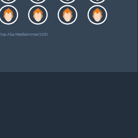
Visa Alla Medlemmar(726)