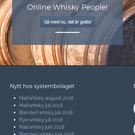
Online Whisky People!
Gå med nu, det är gratis!
Nytt hos systembolaget
Maltwhisky augusti 2018
Maltwhisky juli 2018
Blended whisky juli 2018
Rye whisky juli 2018
Maltwhisky juni 2018
Blended whisky juni 2018