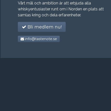
Vårt mål och ambition är att erbjuda alla
whiskyentusiaster runt om i Norden en plats att
samlas kring och dela erfarenheter.
Bli medlem nu!
info@tastenote.se