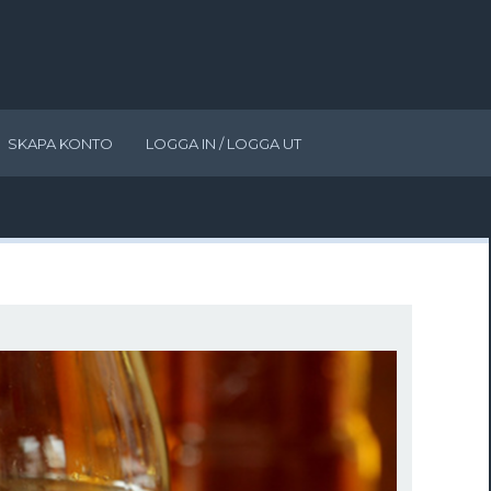
SKAPA KONTO
LOGGA IN / LOGGA UT