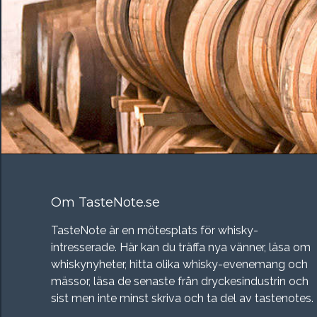
Om TasteNote.se
TasteNote är en mötesplats för whisky-
intresserade. Här kan du träffa nya vänner, läsa om
whiskynyheter, hitta olika whisky-evenemang och
mässor, läsa de senaste från dryckesindustrin och
sist men inte minst skriva och ta del av tastenotes.