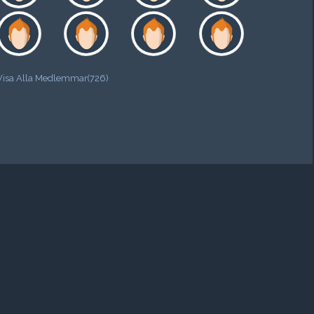
Visa Alla Medlemmar(726)