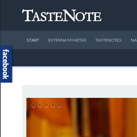
START
EXTERNA NYHETER
TASTENOTES
NÄ