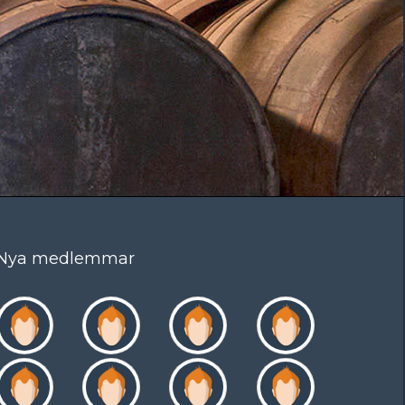
Nya medlemmar