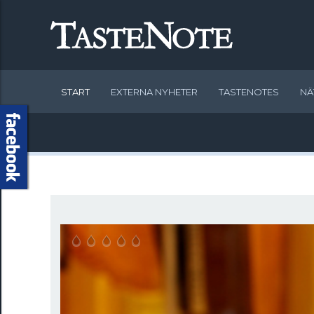
START
EXTERNA NYHETER
TASTENOTES
NÄ