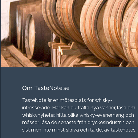
Om TasteNote.se
TasteNote är en mötesplats för whisky-
intresserade. Här kan du träffa nya vänner, läsa om
whiskynyheter, hitta olika whisky-evenemang och
mässor, läsa de senaste från dryckesindustrin och
sist men inte minst skriva och ta del av tastenotes.