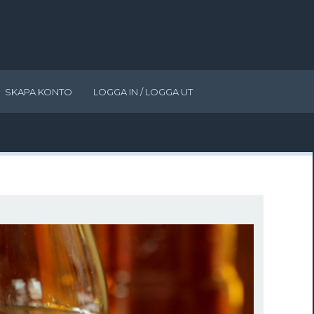
SKAPA KONTO
LOGGA IN / LOGGA UT