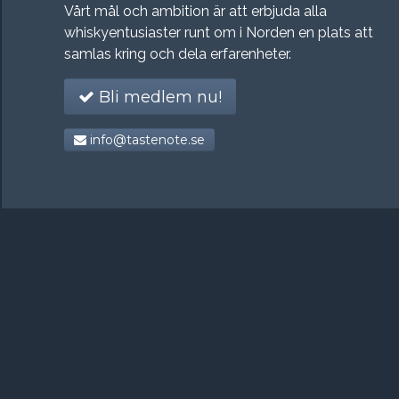
Vårt mål och ambition är att erbjuda alla
whiskyentusiaster runt om i Norden en plats att
samlas kring och dela erfarenheter.
Bli medlem nu!
info@tastenote.se