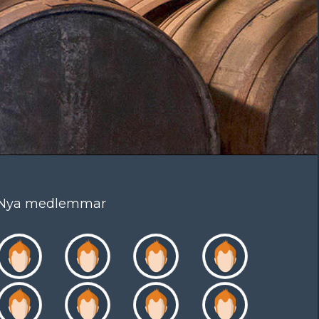
Nya medlemmar