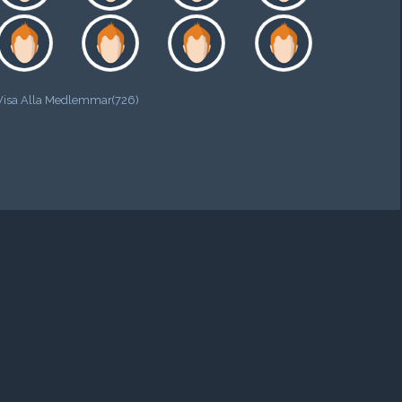
Visa Alla Medlemmar(726)