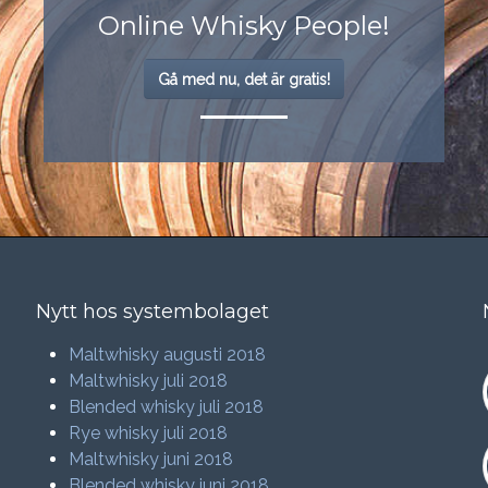
Online Whisky People!
Gå med nu, det är gratis!
Nytt hos systembolaget
Maltwhisky augusti 2018
Maltwhisky juli 2018
Blended whisky juli 2018
Rye whisky juli 2018
Maltwhisky juni 2018
Blended whisky juni 2018