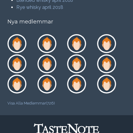
Blended whisky april 2018
Rye whisky april 2018
Nya medlemmar
Visa Alla Medlemmar(726)