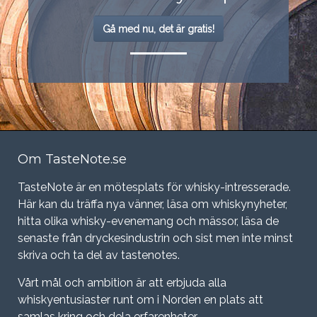
Gå med nu, det är gratis!
Om TasteNote.se
TasteNote är en mötesplats för whisky-intresserade.
Här kan du träffa nya vänner, läsa om whiskynyheter,
hitta olika whisky-evenemang och mässor, läsa de
senaste från dryckesindustrin och sist men inte minst
skriva och ta del av tastenotes.
Vårt mål och ambition är att erbjuda alla
whiskyentusiaster runt om i Norden en plats att
samlas kring och dela erfarenheter.