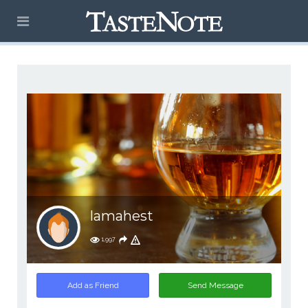
lamahest
1,997
Add as Friend
Send Message