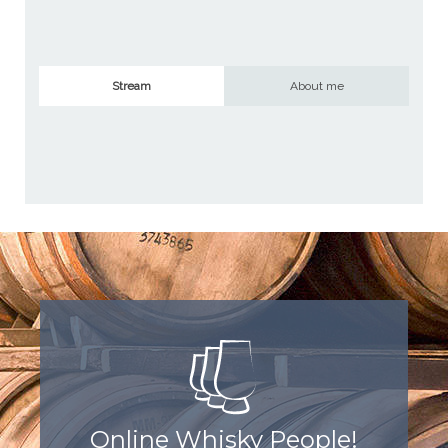
Stream
About me
Online Whisky People!