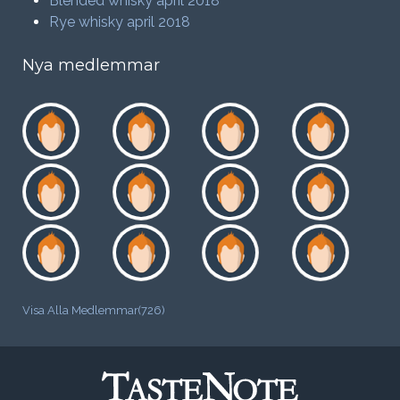
Blended whisky april 2018
Rye whisky april 2018
Nya medlemmar
Visa Alla Medlemmar(726)