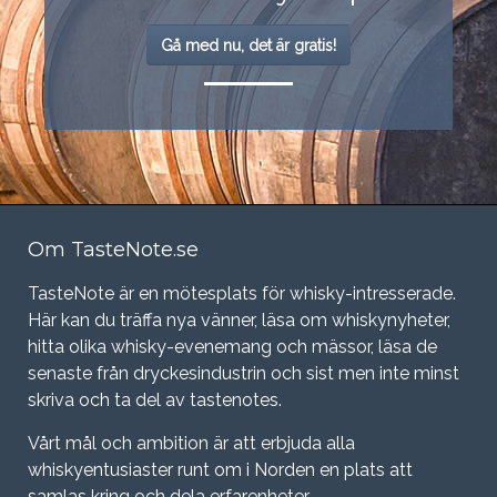
Gå med nu, det är gratis!
Om TasteNote.se
TasteNote är en mötesplats för whisky-intresserade.
Här kan du träffa nya vänner, läsa om whiskynyheter,
hitta olika whisky-evenemang och mässor, läsa de
senaste från dryckesindustrin och sist men inte minst
skriva och ta del av tastenotes.
Vårt mål och ambition är att erbjuda alla
whiskyentusiaster runt om i Norden en plats att
samlas kring och dela erfarenheter.