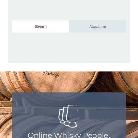
Stream
About me
Online Whisky People!