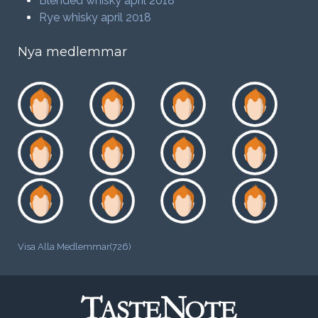
Blended whisky april 2018
Rye whisky april 2018
Nya medlemmar
Visa Alla Medlemmar(726)