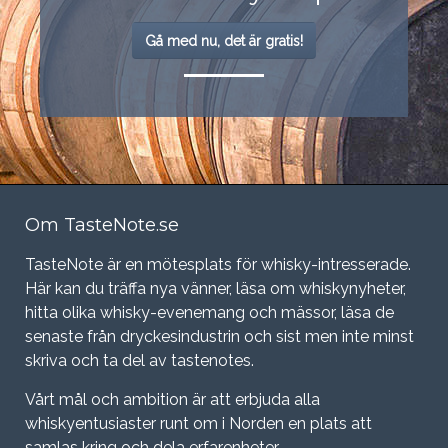
Gå med nu, det är gratis!
Om TasteNote.se
TasteNote är en mötesplats för whisky-intresserade.
Här kan du träffa nya vänner, läsa om whiskynyheter,
hitta olika whisky-evenemang och mässor, läsa de
senaste från dryckesindustrin och sist men inte minst
skriva och ta del av tastenotes.
Vårt mål och ambition är att erbjuda alla
whiskyentusiaster runt om i Norden en plats att
samlas kring och dela erfarenheter.