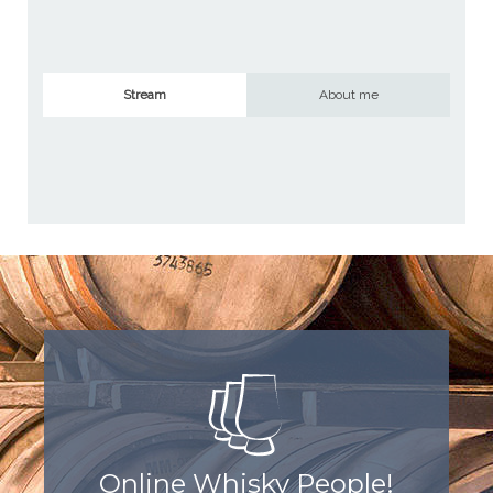
Stream
About me
Online Whisky People!