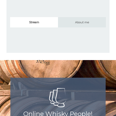
Stream
About me
Online Whisky People!