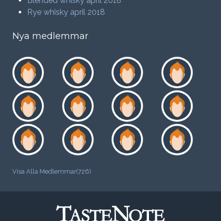
Blended whisky april 2018
Rye whisky april 2018
Nya medlemmar
Visa Alla Medlemmar(726)