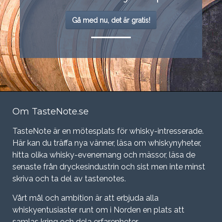
Gå med nu, det är gratis!
Om TasteNote.se
TasteNote är en mötesplats för whisky-intresserade.
Här kan du träffa nya vänner, läsa om whiskynyheter,
hitta olika whisky-evenemang och mässor, läsa de
senaste från dryckesindustrin och sist men inte minst
skriva och ta del av tastenotes.
Vårt mål och ambition är att erbjuda alla
whiskyentusiaster runt om i Norden en plats att
samlas kring och dela erfarenheter.