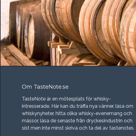
Om TasteNote.se
TasteNote är en mötesplats för whisky-
intresserade. Här kan du träffa nya vänner, läsa om
whiskynyheter, hitta olika whisky-evenemang och
mässor, läsa de senaste från dryckesindustrin och
sist men inte minst skriva och ta del av tastenotes.