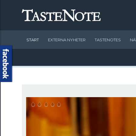
START
EXTERNA NYHETER
TASTENOTES
NÄ