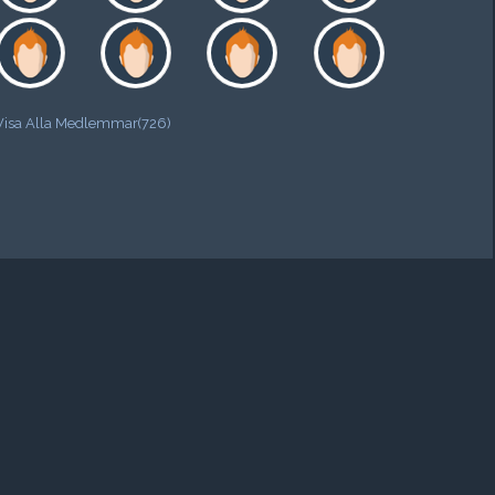
Visa Alla Medlemmar(726)