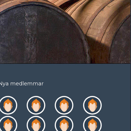
Nya medlemmar