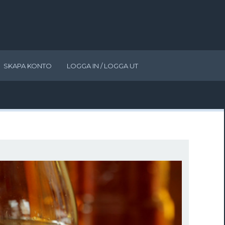
SKAPA KONTO
LOGGA IN / LOGGA UT