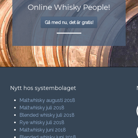
Online Whisky People!
Gå med nu, det är gratis!
Nytt hos systembolaget
Maltwhisky augusti 2018
Maltwhisky juli 2018
Blended whisky juli 2018
Rye whisky juli 2018
Maltwhisky juni 2018
Blended whisky juni 2018