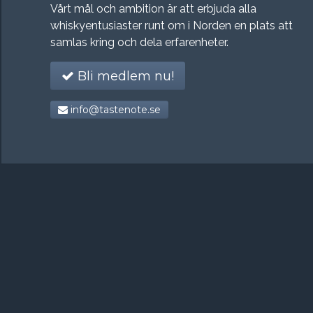
Vårt mål och ambition är att erbjuda alla
whiskyentusiaster runt om i Norden en plats att
samlas kring och dela erfarenheter.
Bli medlem nu!
info@tastenote.se