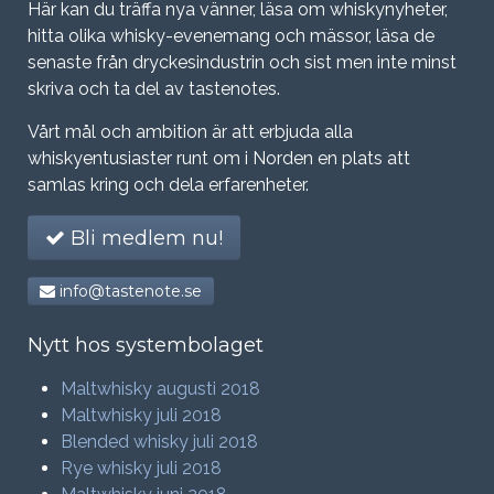
Här kan du träffa nya vänner, läsa om whiskynyheter,
hitta olika whisky-evenemang och mässor, läsa de
senaste från dryckesindustrin och sist men inte minst
skriva och ta del av tastenotes.
Vårt mål och ambition är att erbjuda alla
whiskyentusiaster runt om i Norden en plats att
samlas kring och dela erfarenheter.
Bli medlem nu!
info@tastenote.se
Nytt hos systembolaget
Maltwhisky augusti 2018
Maltwhisky juli 2018
Blended whisky juli 2018
Rye whisky juli 2018