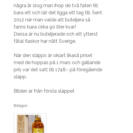
några år slog man ihop de två faten till
bara ett och lät det ligga ett tag till. Sent
2012 när man valde att buteljera så
fanns bara cirka 90 liter kvar!
Dessa är nu buteljerade och ett ytterst
fåtal flaskor har nått Sverige.
När den släpps är oklart likaså priset
med de hoppas på 1 mars och gällande
pris var det satt till 1748:- på föregående
släpp.
Bilden är från första släppet
Bilagor: