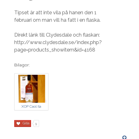
Tipset är att inte vila på hanen den 1
februari om man vill ha fatt i en flaska.
Direkt länk till Clydesdale och flaskan:
http://www.clydesdale.se/index.php?
page=products_showitem&id=4168
Bilagor:
XOP Caol Ila
30yo.JPG
Gilla
1