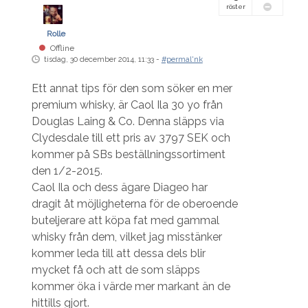
röster
Rolle
Offline
tisdag, 30 december 2014, 11:33 -
#permal'nk
Ett annat tips för den som söker en mer
premium whisky, är Caol Ila 30 yo från
Douglas Laing & Co. Denna släpps via
Clydesdale till ett pris av 3797 SEK och
kommer på SBs beställningssortiment
den 1/2-2015.
Caol Ila och dess ägare Diageo har
dragit åt möjligheterna för de oberoende
buteljerare att köpa fat med gammal
whisky från dem, vilket jag misstänker
kommer leda till att dessa dels blir
mycket få och att de som släpps
kommer öka i värde mer markant än de
hittills gjort.