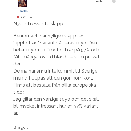
röster
Rolle
Offline
Nya intressanta släpp
Benromach har nyligen släppt en
"upphottad" variant på deras 10yo. Den
heter 10yo 100 Proof och är på 57% och
fått många lovord bland de som provat
den.
Denna har ännu inte kommit till Sverige
men vi hoppas att den gör inom kort.
Finns att beställa från olika europeiska
sidor.
Jag gillar den vanliga 10yo och det skall
bli mycket intressant hur en 57% variant
är.
Bilagor: