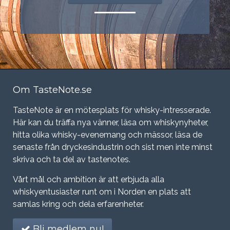
Om TasteNote.se
TasteNote är en mötesplats för whisky-intresserade.
Här kan du träffa nya vänner, läsa om whiskynyheter,
hitta olika whisky-evenemang och mässor, läsa de
senaste från dryckesindustrin och sist men inte minst
skriva och ta del av tastenotes.
Vårt mål och ambition är att erbjuda alla
whiskyentusiaster runt om i Norden en plats att
samlas kring och dela erfarenheter.
Bli medlem nu!