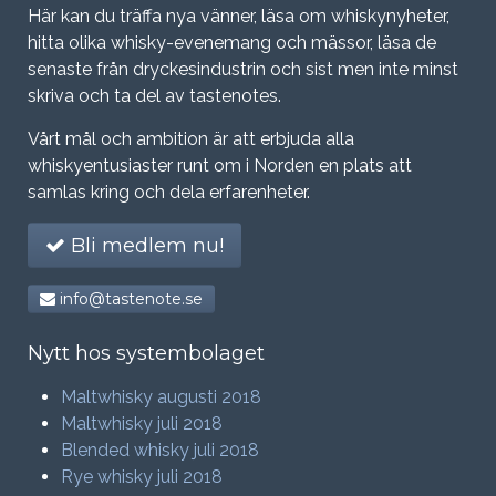
Här kan du träffa nya vänner, läsa om whiskynyheter,
hitta olika whisky-evenemang och mässor, läsa de
senaste från dryckesindustrin och sist men inte minst
skriva och ta del av tastenotes.
Vårt mål och ambition är att erbjuda alla
whiskyentusiaster runt om i Norden en plats att
samlas kring och dela erfarenheter.
Bli medlem nu!
info@tastenote.se
Nytt hos systembolaget
Maltwhisky augusti 2018
Maltwhisky juli 2018
Blended whisky juli 2018
Rye whisky juli 2018