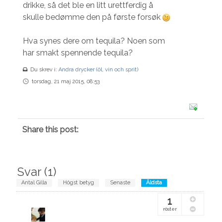
drikke, så det ble en litt urettferdig å
skulle bedømme den på første forsøk
Hva synes dere om tequila? Noen som
har smakt spennende tequila?
Du skrev i:
Andra drycker (öl, vin och sprit)
torsdag, 21 maj 2015, 08:53
Share this post:
Svar (
1
)
Antal Gilla
Högst betyg
Senaste
Äldsta
1
röster