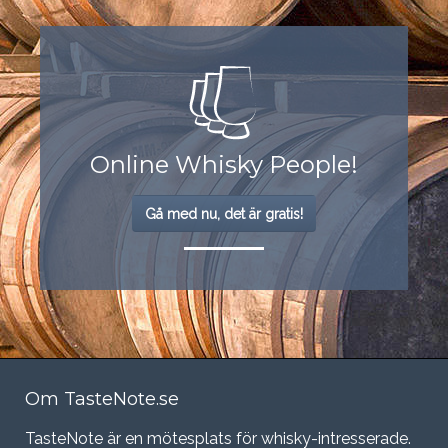
Online Whisky People!
Gå med nu, det är gratis!
Om TasteNote.se
TasteNote är en mötesplats för whisky-intresserade.