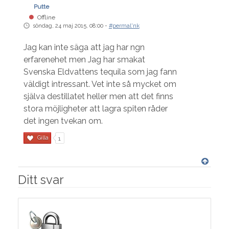
Putte
Offline
söndag, 24 maj 2015, 08:00 -
#permal'nk
Jag kan inte säga att jag har ngn
erfarenehet men Jag har smakat
Svenska Eldvattens tequila som jag fann
väldigt intressant. Vet inte så mycket om
själva destillatet heller men att det finns
stora möjligheter att lagra spiten råder
det ingen tvekan om.
Gilla
1
Ditt svar