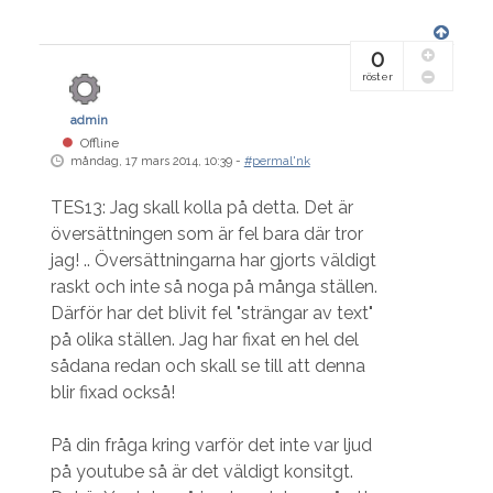
0
röster
admin
Offline
måndag, 17 mars 2014, 10:39 -
#permal'nk
TES13: Jag skall kolla på detta. Det är
översättningen som är fel bara där tror
jag! .. Översättningarna har gjorts väldigt
raskt och inte så noga på många ställen.
Därför har det blivit fel "strängar av text"
på olika ställen. Jag har fixat en hel del
sådana redan och skall se till att denna
blir fixad också!
På din fråga kring varför det inte var ljud
på youtube så är det väldigt konsitgt.