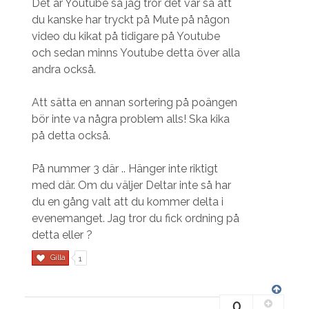
Det är Youtube så jag tror det var så att
du kanske har tryckt på Mute på någon
video du kikat på tidigare på Youtube
och sedan minns Youtube detta över alla
andra också.
Att sätta en annan sortering på poängen
bör inte va några problem alls! Ska kika
på detta också.
På nummer 3 där .. Hänger inte riktigt
med där. Om du väljer Deltar inte så har
du en gång valt att du kommer delta i
evenemanget. Jag tror du fick ordning på
detta eller ?
Gilla
1
0