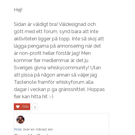
Hej!
Sidan är väldigt bra! Väldesignad och
gött med ett forum, synd bara att inte
aktiviteten ligger på topp. Inte så skoj att
lägga pengarna på annonsering när det
är non-profit heller förstår jag! Men
kommer fler medlemmar är det ju
Sveriges givna whiskycommunity! Utan
att pissa på någon annan så väljer jag
Tastenote framför whiskyforum alla
dagar i veckan p ga gränssnittet. Hoppas
fler kan hitta hit :-)
Gilla
1
Rolle
över en månad sen