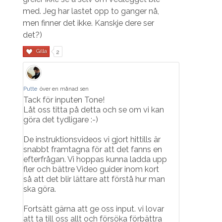
med. Jeg har lastet opp to ganger nå,
men finner det ikke. Kanskje dere ser
det?)
Gilla
2
Putte
över en månad sen
Tack för inputen Tone!
Låt oss titta på detta och se om vi kan
göra det tydligare :-)
De instruktionsvideos vi gjort hittills är
snabbt framtagna för att det fanns en
efterfrågan. Vi hoppas kunna ladda upp
fler och bättre Video guider inom kort
så att det blir lättare att förstå hur man
ska göra.
Fortsätt gärna att ge oss input. vi lovar
att ta till oss allt och försöka förbättra