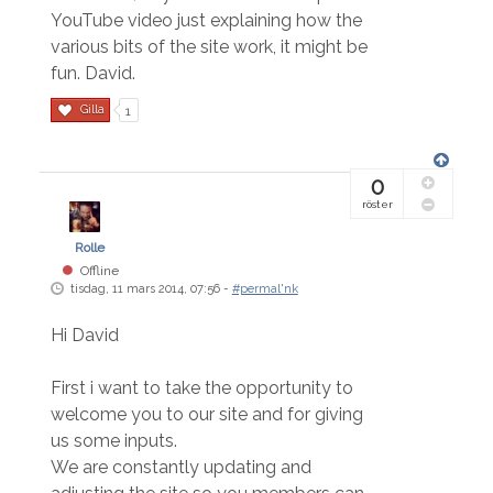
YouTube video just explaining how the
various bits of the site work, it might be
fun. David.
Gilla
1
0
röster
Rolle
Offline
tisdag, 11 mars 2014, 07:56 -
#permal'nk
Hi David
First i want to take the opportunity to
welcome you to our site and for giving
us some inputs.
We are constantly updating and