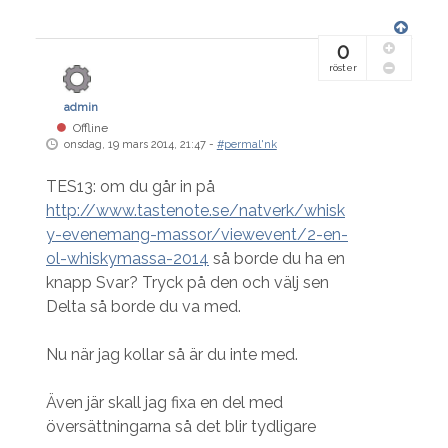
0
röster
admin
Offline
onsdag, 19 mars 2014, 21:47 -
#permal'nk
TES13: om du går in på
http://www.tastenote.se/natverk/whisk
y-evenemang-massor/viewevent/2-en-
ol-whiskymassa-2014
så borde du ha en
knapp Svar? Tryck på den och välj sen
Delta så borde du va med.
Nu när jag kollar så är du inte med.
Även jär skall jag fixa en del med
översättningarna så det blir tydligare