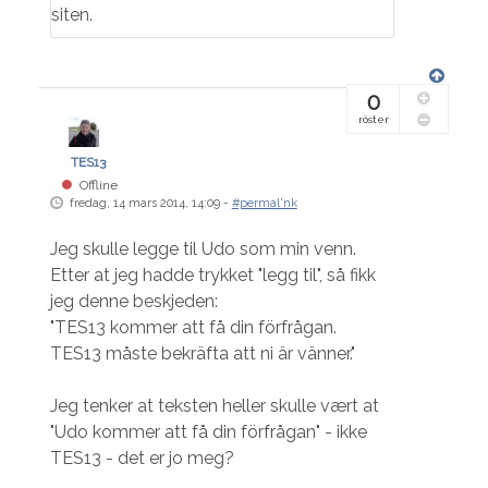
siten.
0
röster
TES13
Offline
fredag, 14 mars 2014, 14:09 -
#permal'nk
Jeg skulle legge til Udo som min venn.
Etter at jeg hadde trykket "legg til", så fikk
jeg denne beskjeden:
"TES13 kommer att få din förfrågan.
TES13 måste bekräfta att ni är vänner."
Jeg tenker at teksten heller skulle vært at
"Udo kommer att få din förfrågan" - ikke
TES13 - det er jo meg?