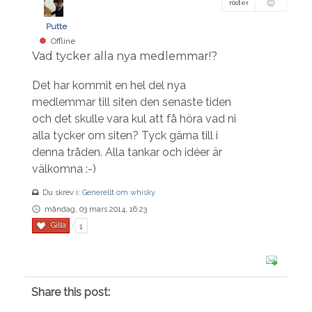
röster
Putte
Offline
Vad tycker alla nya medlemmar!?
Det har kommit en hel del nya
medlemmar till siten den senaste tiden
och det skulle vara kul att få höra vad ni
alla tycker om siten? Tyck gärna till i
denna tråden. Alla tankar och idéer är
välkomna :-)
Du skrev i:
Generellt om whisky
måndag, 03 mars 2014, 16:23
Gilla
1
Share this post: