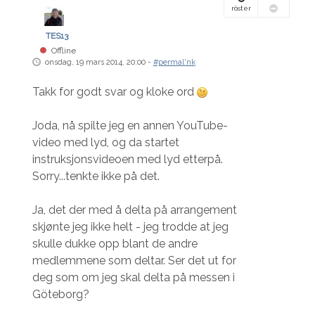
röster
TES13
Offline
onsdag, 19 mars 2014, 20:00 -
#permal'nk
Takk for godt svar og kloke ord
Joda, nå spilte jeg en annen YouTube-
video med lyd, og da startet
instruksjonsvideoen med lyd etterpå.
Sorry...tenkte ikke på det.
Ja, det der med å delta på arrangement
skjønte jeg ikke helt - jeg trodde at jeg
skulle dukke opp blant de andre
medlemmene som deltar. Ser det ut for
deg som om jeg skal delta på messen i
Göteborg?