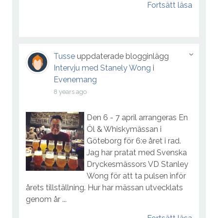
Fortsätt läsa
Tusse
uppdaterade blogginlägg
Intervju med Stanely Wong
i
Evenemang
8 years ago
Den 6 - 7 april arrangeras En
Öl & Whiskymässan i
Göteborg för 6:e året i rad.
Jag har pratat med Svenska
Dryckesmässors VD Stanley
Wong för att ta pulsen inför
årets tillställning. Hur har mässan utvecklats
genom år ...