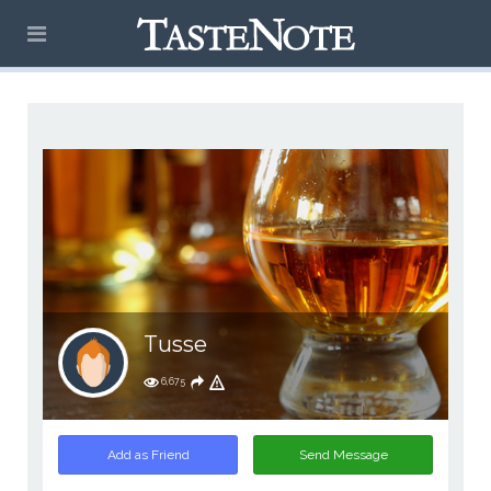
Tusse
6,675
Add as Friend
Send Message