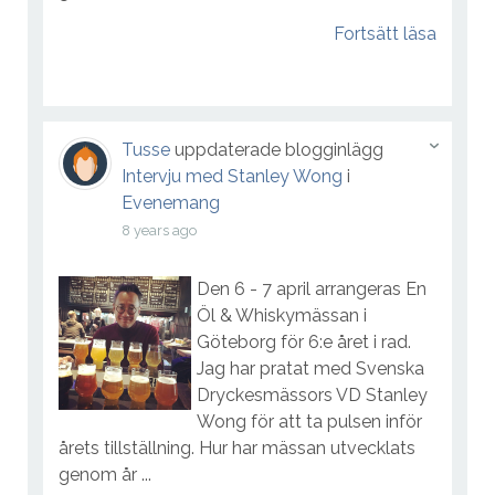
Fortsätt läsa
Tusse
uppdaterade blogginlägg
Intervju med Stanley Wong
i
Evenemang
8 years ago
Den 6 - 7 april arrangeras En
Öl & Whiskymässan i
Göteborg för 6:e året i rad.
Jag har pratat med Svenska
Dryckesmässors VD Stanley
Wong för att ta pulsen inför
årets tillställning. Hur har mässan utvecklats
genom år ...