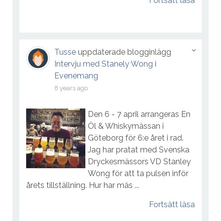
Fortsätt läsa
Tusse
uppdaterade blogginlägg
Intervju med Stanely Wong
i
Evenemang
8 years ago
Den 6 - 7 april arrangeras En
Öl & Whiskymässan i
Göteborg för 6:e året i rad.
Jag har pratat med Svenska
Dryckesmässors VD Stanley
Wong för att ta pulsen inför
årets tillställning. Hur har mäs ...
Fortsätt läsa