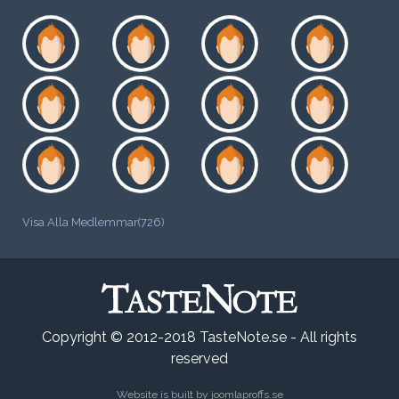
Visa Alla Medlemmar(726)
Copyright © 2012-2018 TasteNote.se - All rights
reserved
Website is built by
joomlaproffs.se