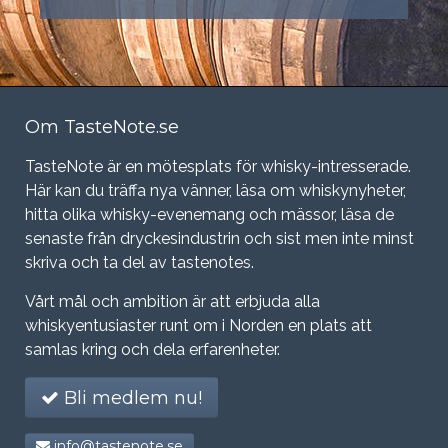
Om TasteNote.se
TasteNote är en mötesplats för whisky-intresserade.
Här kan du träffa nya vänner, läsa om whiskynyheter,
hitta olika whisky-evenemang och mässor, läsa de
senaste från dryckesindustrin och sist men inte minst
skriva och ta del av tastenotes.
Vårt mål och ambition är att erbjuda alla
whiskyentusiaster runt om i Norden en plats att
samlas kring och dela erfarenheter.
Bli medlem nu!
info@tastenote.se