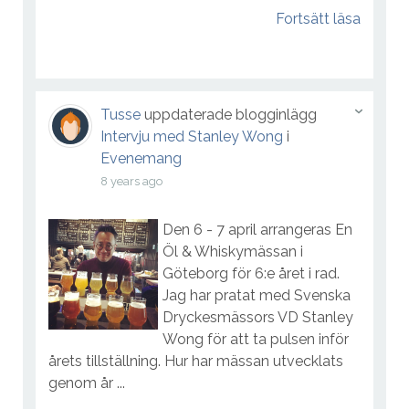
Fortsätt läsa
Tusse
uppdaterade blogginlägg
Intervju med Stanley Wong
i
Evenemang
8 years ago
Den 6 - 7 april arrangeras En
Öl & Whiskymässan i
Göteborg för 6:e året i rad.
Jag har pratat med Svenska
Dryckesmässors VD Stanley
Wong för att ta pulsen inför
årets tillställning. Hur har mässan utvecklats
genom år ...