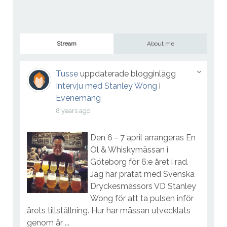
Stream
About me
Tusse
uppdaterade blogginlägg
Intervju med Stanley Wong
i
Evenemang
8 years ago
Den 6 - 7 april arrangeras En
Öl & Whiskymässan i
Göteborg för 6:e året i rad.
Jag har pratat med Svenska
Dryckesmässors VD Stanley
Wong för att ta pulsen inför
årets tillställning. Hur har mässan utvecklats
genom år ...