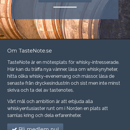
Om TasteNote.se
TasteNote är en mötesplats för whisky-intresserade.
Här kan du träffa nya vänner, läsa om whiskynyheter,
hitta olika whisky-evenemang och mässor, läsa de
senaste från dryckesindustrin och sist men inte minst
skriva och ta del av tastenotes.
Vårt mål och ambition är att erbjuda alla
whiskyentusiaster runt om i Norden en plats att
samlas kring och dela erfarenheter.
Bli medlem nu!