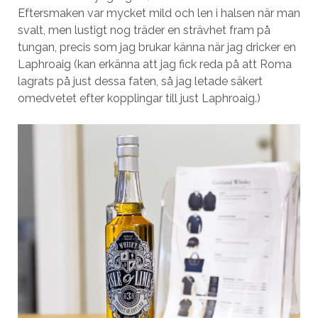
Eftersmaken var mycket mild och len i halsen när man
svalt, men lustigt nog träder en strävhet fram på
tungan, precis som jag brukar känna när jag dricker en
Laphroaig (kan erkänna att jag fick reda på att Roma
lagrats på just dessa faten, så jag letade säkert
omedvetet efter kopplingar till just Laphroaig.)