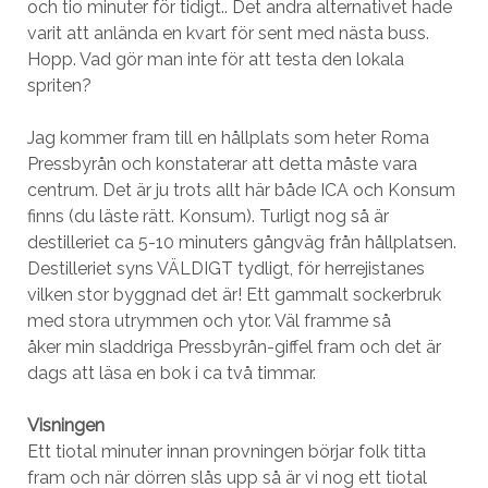
och tio minuter för tidigt.. Det andra alternativet hade
varit att anlända en kvart för sent med nästa buss.
Hopp. Vad gör man inte för att testa den lokala
spriten?
Jag kommer fram till en hållplats som heter Roma
Pressbyrån och konstaterar att detta måste vara
centrum. Det är ju trots allt här både ICA och Konsum
finns (du läste rätt. Konsum). Turligt nog så är
destilleriet ca 5-10 minuters gångväg från hållplatsen.
Destilleriet syns VÄLDIGT tydligt, för herrejistanes
vilken stor byggnad det är! Ett gammalt sockerbruk
med stora utrymmen och ytor. Väl framme så
åker min sladdriga Pressbyrån-giffel fram och det är
dags att läsa en bok i ca två timmar.
Visningen
Ett tiotal minuter innan provningen börjar folk titta
fram och när dörren slås upp så är vi nog ett tiotal