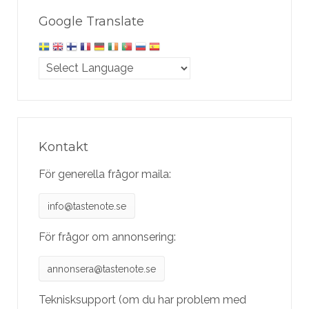
Google Translate
Kontakt
För generella frågor maila:
info@tastenote.se
För frågor om annonsering:
annonsera@tastenote.se
Teknisksupport (om du har problem med