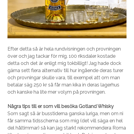
Efter detta så är hela rundvisningen och provningen
över och jag tackar för mig. 100 riksdaler kostade
detta och det är enligt mig tokbilligt! Jag hade dock
gärna sett flera alternativ till hur ingående deras turer
och provningar skulle vara, till exempel att om man
betalar säg 250 kr så får man kika in deras lagerhus
och kanske ha lite mer volym på provningen.
Några tips till er som vill besöka Gotland Whisky
Som sagt så är busstiderna ganska luriga, men om ni
får samma tidsschema som mig (det vill säga en hel
del håltimmar) så kan jag starkt rekommendera Roma