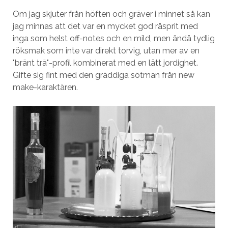
Om jag skjuter från höften och gräver i minnet så kan
jag minnas att det var en mycket god råsprit med
inga som helst off-notes och en mild, men ändå tydlig
röksmak som inte var direkt torvig, utan mer av en
"bränt trä"-profil kombinerat med en lätt jordighet.
Gifte sig fint med den gräddiga sötman från new
make-karaktären.