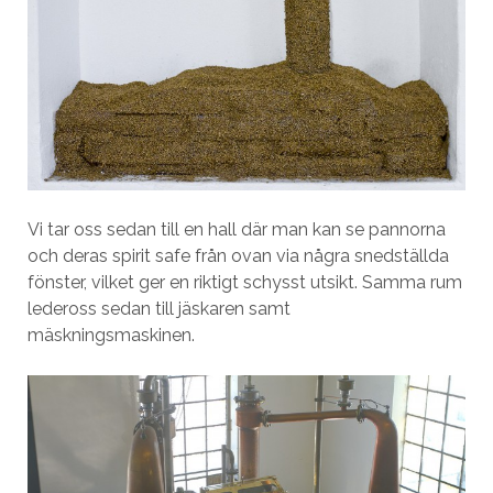
Vi tar oss sedan till en hall där man kan se pannorna
och deras spirit safe från ovan via några snedställda
fönster, vilket ger en riktigt schysst utsikt. Samma rum
ledeross sedan till jäskaren samt
mäskningsmaskinen.