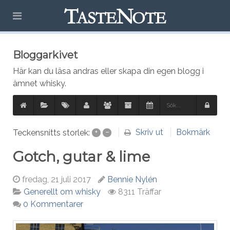
Bloggarkivet
Här kan du läsa andras eller skapa din egen blogg i
ämnet whisky.
Skriv ut
Bokmärk
Teckensnitts storlek:
+
–
Gotch, gutar & lime
fredag, 21 juli 2017
Bennie Nylén
8311 Träffar
Generellt om whisky
0 Kommentarer