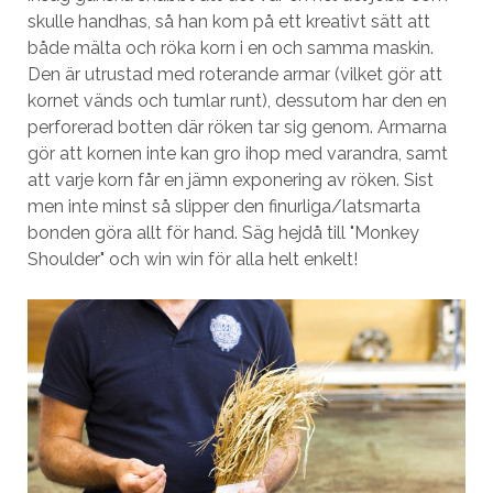
skulle handhas, så han kom på ett kreativt sätt att
både mälta och röka korn i en och samma maskin.
Den är utrustad med roterande armar (vilket gör att
kornet vänds och tumlar runt), dessutom har den en
perforerad botten där röken tar sig genom. Armarna
gör att kornen inte kan gro ihop med varandra, samt
att varje korn får en jämn exponering av röken. Sist
men inte minst så slipper den finurliga/latsmarta
bonden göra allt för hand. Säg hejdå till "Monkey
Shoulder" och win win för alla helt enkelt!