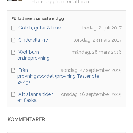
Fler inlägg från författaren
Författarens senaste inlägg
Gotch, gutar & lime
fredag, 21 juli 2017
Cinderella -17
torsdag, 23 mars 2017
Wolfburn
måndag, 28 mars 2016
onlineprovning
Från
söndag, 27 september 2015
provningsbordet (provning Tastenote
25/9)
Att stanna tiden i
onsdag, 16 september 2015
en flaska
KOMMENTARER