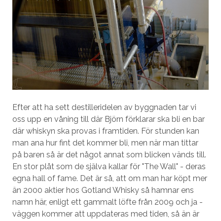
Efter att ha sett destilleridelen av byggnaden tar vi
oss upp en våning till där Björn förklarar ska bli en bar
där whiskyn ska provas i framtiden. För stunden kan
man ana hur fint det kommer bli, men när man tittar
på baren så är det något annat som blicken vänds till.
En stor plåt som de själva kallar för "The Wall" - deras
egna hall of fame. Det är så, att om man har köpt mer
än 2000 aktier hos Gotland Whisky så hamnar ens
namn här, enligt ett gammalt löfte från 2009 och ja -
väggen kommer att uppdateras med tiden, så än är