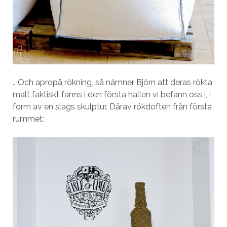
.. Och apropå rökning, så nämner Björn att deras rökta
malt faktiskt fanns i den första hallen vi befann oss i, i
form av en slags skulptur. Därav rökdoften från första
rummet: