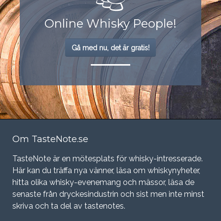
Online Whisky People!
Gå med nu, det är gratis!
Om TasteNote.se
TasteNote är en mötesplats för whisky-intresserade.
Här kan du träffa nya vänner, läsa om whiskynyheter,
hitta olika whisky-evenemang och mässor, läsa de
senaste från dryckesindustrin och sist men inte minst
skriva och ta del av tastenotes.