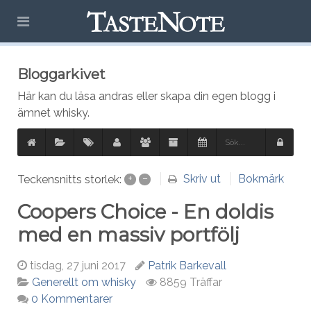
Bloggarkivet
Här kan du läsa andras eller skapa din egen blogg i
ämnet whisky.
Skriv ut
Bokmärk
Teckensnitts storlek:
+
–
Coopers Choice - En doldis
med en massiv portfölj
tisdag, 27 juni 2017
Patrik Barkevall
8859 Träffar
Generellt om whisky
0 Kommentarer