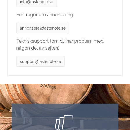
info@tastenote.se
För frågor om annonsering:
annonsera@tastenote.se
Teknisksupport (om du har problem med
någon del av sajten):
support@tastenote.se