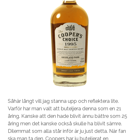
Såhär långt vill jag stanna upp och reflektera lite.
Varför har man valt att buteljera denna som en 21
åring. Kanske att den hade blivit ännu bättre som 25
åring men det kanske också skulle ha blivit sämre.
Dilemmat som alla står inför är ju just detta. När fan
ska man ta den. Coopers har ju buteljerat en