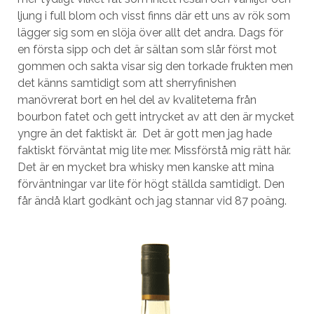
ljung i full blom och visst finns där ett uns av rök som
lägger sig som en slöja över allt det andra. Dags för
en första sipp och det är sältan som slår först mot
gommen och sakta visar sig den torkade frukten men
det känns samtidigt som att sherryfinishen
manövrerat bort en hel del av kvaliteterna från
bourbon fatet och gett intrycket av att den är mycket
yngre än det faktiskt är. Det är gott men jag hade
faktiskt förväntat mig lite mer. Missförstå mig rätt här.
Det är en mycket bra whisky men kanske att mina
förväntningar var lite för högt ställda samtidigt. Den
får ändå klart godkänt och jag stannar vid 87 poäng.