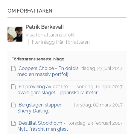
OM FÖRFATTAREN
Patrik Barkevall
Visa författarens profil
Fler inlägg från författaren
Författarens senaste inlägg
Coopers Choice - En doldis
tisdag, 27 juni 2017
med en massiv portfölj
En provning av det lite
söndag, 16 april 2017
ovanligare slaget - japanska rariteter
Bergslagen släpper
torsdag, 02 mars 2017
Sherry Darling.
Destillat Stockholm -
torsdag, 23 februari 2017
Nytt, fräscht men glest