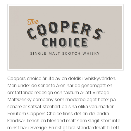
Coopers choice är lite av en doldis i whiskyvärlden.
Men under de senaste åren har de genomgått en
omfattande redesign och faktum är att Vintage
Maltwhisky company som moderbolaget heter på
senare år satsat stenhårt på sina olika varumärken.
Förutom Coppers Choice finns det en del andra
kändisar. Ileach en blended malt som slagit stort inte
minst här i Sverige. En riktigt bra standardmalt till ett