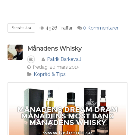
4926 Träffar
0 Kommentarer
Fortsätt läsa
Månadens Whisky
Patrik Barkevall
fredag, 20 mars 2015
Köpråd & Tips