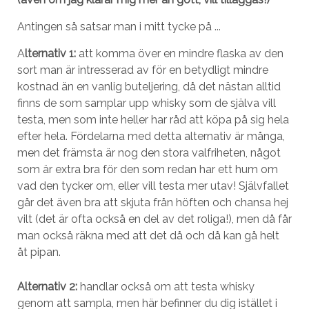
Antingen så satsar man i mitt tycke på ...
A
lternativ 1:
att komma över en mindre flaska av den
sort man är intresserad av för en betydligt mindre
kostnad än en vanlig buteljering, då det nästan alltid
finns de som samplar upp whisky som de själva vill
testa, men som inte heller har råd att köpa på sig hela
efter hela. Fördelarna med detta alternativ är många,
men det främsta är nog den stora valfriheten, något
som är extra bra för den som redan har ett hum om
vad den tycker om, eller vill testa mer utav! Självfallet
går det även bra att skjuta från höften och chansa hej
vilt (det är ofta också en del av det roliga!), men då får
man också räkna med att det då och då kan gå helt
åt pipan.
Alternativ 2:
handlar också om att testa whisky
genom att sampla, men här befinner du dig istället i