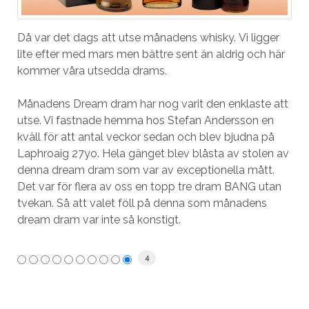
Då var det dags att utse månadens whisky. Vi ligger
lite efter med mars men bättre sent än aldrig och här
kommer våra utsedda drams.
Månadens Dream dram har nog varit den enklaste att
utse. Vi fastnade hemma hos Stefan Andersson en
kväll för att antal veckor sedan och blev bjudna på
Laphroaig 27yo. Hela gänget blev blåsta av stolen av
denna dream dram som var av exceptionella mått.
Det var för flera av oss en topp tre dram BANG utan
tvekan. Så att valet föll på denna som månadens
dream dram var inte så konstigt.
4