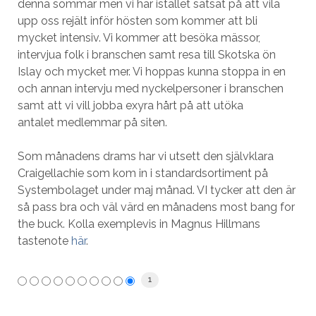
denna sommar men vi har istället satsat på att vila
upp oss rejält inför hösten som kommer att bli
mycket intensiv. Vi kommer att besöka mässor,
intervjua folk i branschen samt resa till Skotska ön
Islay och mycket mer. Vi hoppas kunna stoppa in en
och annan intervju med nyckelpersoner i branschen
samt att vi vill jobba exyra hårt på att utöka
antalet medlemmar på siten.
Som månadens drams har vi utsett den självklara
Craigellachie som kom in i standardsortiment på
Systembolaget under maj månad. VI tycker att den är
så pass bra och väl värd en månadens most bang for
the buck. Kolla exemplevis in Magnus Hillmans
tastenote
här
.
1