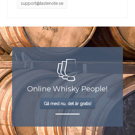
support@tastenote.se
Online Whisky People!
Gå med nu, det är gratis!