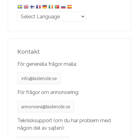
Kontakt
För generella frågor maila:
info@tastenote.se
För frågor om annonsering:
annonsera@tastenote.se
Teknisksupport (om du har problem med
någon del av sajten):