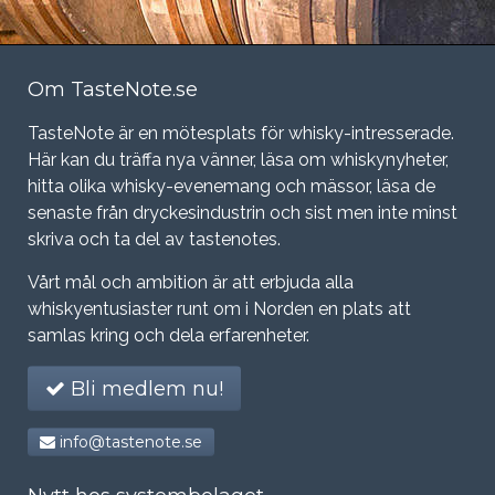
Om TasteNote.se
TasteNote är en mötesplats för whisky-intresserade.
Här kan du träffa nya vänner, läsa om whiskynyheter,
hitta olika whisky-evenemang och mässor, läsa de
senaste från dryckesindustrin och sist men inte minst
skriva och ta del av tastenotes.
Vårt mål och ambition är att erbjuda alla
whiskyentusiaster runt om i Norden en plats att
samlas kring och dela erfarenheter.
Bli medlem nu!
info@tastenote.se