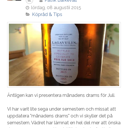
Patrik Barkevall
lördag, 08 augustii 2015
Köpråd & Tips
Äntligen kan vi presentera månadens drams för Juli.
Vi har varit lite sega under semestern och missat att
uppdatera "månadens drams" och vi skyller det på
semestern. Vädret har lämnat en hel del mer att önska