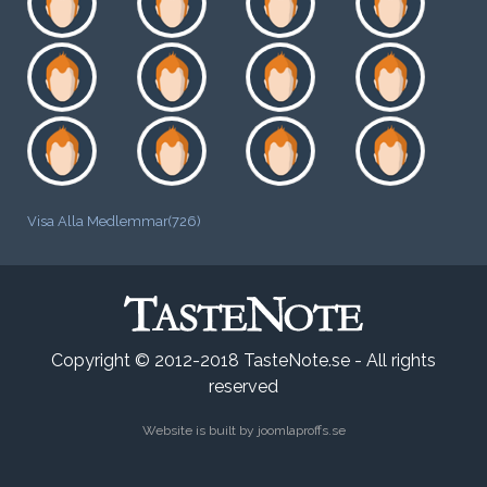
Visa Alla Medlemmar(726)
Copyright © 2012-2018 TasteNote.se - All rights
reserved
Website is built by
joomlaproffs.se