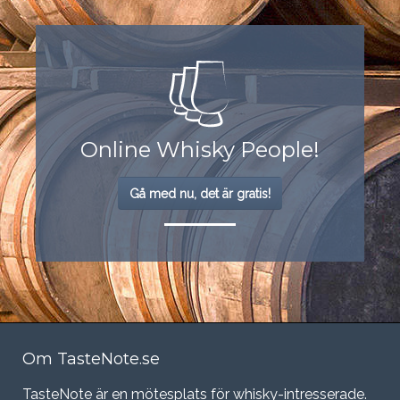
Online Whisky People!
Gå med nu, det är gratis!
Om TasteNote.se
TasteNote är en mötesplats för whisky-intresserade.