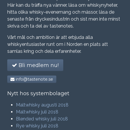
Här kan du träffa nya vänner, läsa om whiskynyheter,
hitta olika whisky-evenemang och mässor, läsa de
senaste från dryckesindustrin och sist men inte minst
skriva och ta del av tastenotes.
Vårt mål och ambition är att erbjuda alla
whiskyentusiaster runt om i Norden en plats att
samlas kring och dela erfarenheter.
Bli medlem nu!
info@tastenote.se
Nytt hos systembolaget
Maltwhisky augusti 2018
Maltwhisky juli 2018
Blended whisky juli 2018
Rye whisky juli 2018