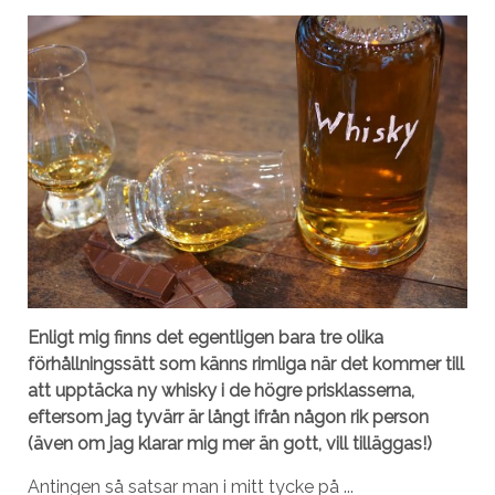
Enligt mig finns det egentligen bara tre olika
förhållningssätt som känns rimliga när det kommer till
att upptäcka ny whisky i de högre prisklasserna,
eftersom jag tyvärr är långt ifrån någon rik person
(även om jag klarar mig mer än gott, vill tilläggas!)
Antingen så satsar man i mitt tycke på ...