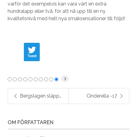
varför det exempelvis kan vara värt en extra
hundralapp eller två, för att nå upp till en ny
kvalitetsnivå med helt nya smaksensationer till följd!
Tweet
3
Bergslagen släpper Sherry Darling.
Cinderella -17
OM FÖRFATTAREN