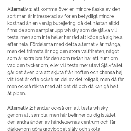
A
lternativ 1:
att komma över en mindre flaska av den
sort man är intresserad av för en betydligt mindre
kostnad än en vanlig buteljering, då det nästan alltid
finns de som samplar upp whisky som de själva vill
testa, men som inte heller har råd att köpa på sig hela
efter hela. Fördelarna med detta alternativ är många,
men det främsta är nog den stora valfriheten, något
som är extra bra för den som redan har ett hum om
vad den tycker om, eller vill testa mer utav! Självfallet
går det även bra att skjuta från höften och chansa hej
vilt (det är ofta också en del av det roliga!), men då får
man också räkna med att det då och då kan gå helt
åt pipan.
Alternativ 2:
handlar också om att testa whisky
genom att sampla, men här befinner du dig istället i
den andra änden av händelsernas centrum och får
därigenom göra grovjobbet själv och sköta