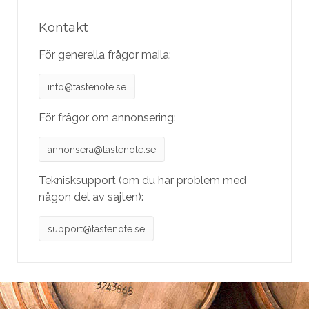
Kontakt
För generella frågor maila:
info@tastenote.se
För frågor om annonsering:
annonsera@tastenote.se
Teknisksupport (om du har problem med
någon del av sajten):
support@tastenote.se