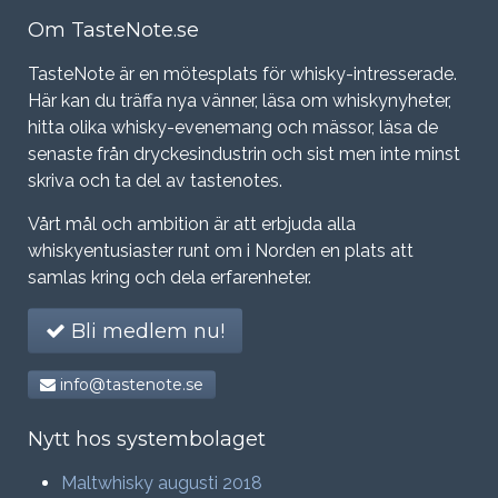
Om TasteNote.se
TasteNote är en mötesplats för whisky-intresserade.
Här kan du träffa nya vänner, läsa om whiskynyheter,
hitta olika whisky-evenemang och mässor, läsa de
senaste från dryckesindustrin och sist men inte minst
skriva och ta del av tastenotes.
Vårt mål och ambition är att erbjuda alla
whiskyentusiaster runt om i Norden en plats att
samlas kring och dela erfarenheter.
Bli medlem nu!
info@tastenote.se
Nytt hos systembolaget
Maltwhisky augusti 2018