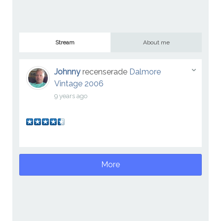
Stream
About me
Johnny
recenserade
Dalmore
Vintage 2006
9 years ago
More