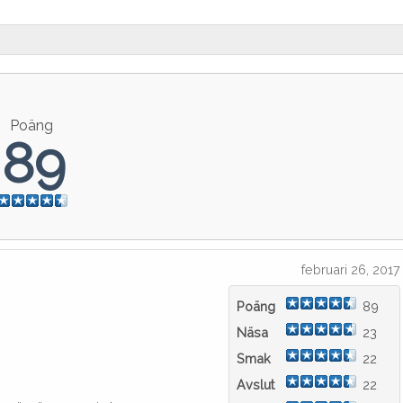
Poäng
89
februari 26, 2017
Poäng
89
Näsa
23
Smak
22
Avslut
22