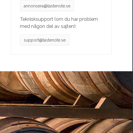
annonsera@tastenote.se
Teknisksupport (om du har problem
med någon del av sajten):
support@tastenote.se