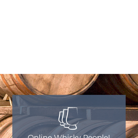
Online Whisky People!