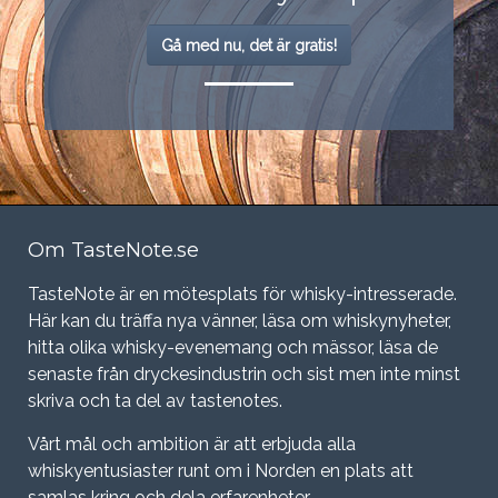
Gå med nu, det är gratis!
Om TasteNote.se
TasteNote är en mötesplats för whisky-intresserade.
Här kan du träffa nya vänner, läsa om whiskynyheter,
hitta olika whisky-evenemang och mässor, läsa de
senaste från dryckesindustrin och sist men inte minst
skriva och ta del av tastenotes.
Vårt mål och ambition är att erbjuda alla
whiskyentusiaster runt om i Norden en plats att
samlas kring och dela erfarenheter.