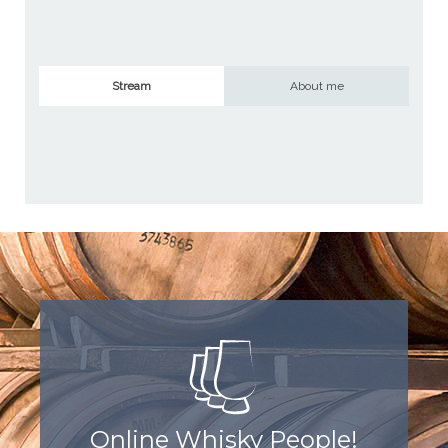
Stream
About me
Online Whisky People!