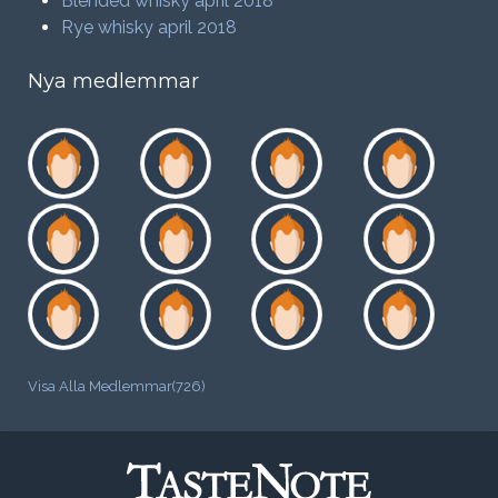
Blended whisky april 2018
Rye whisky april 2018
Nya medlemmar
Visa Alla Medlemmar(726)