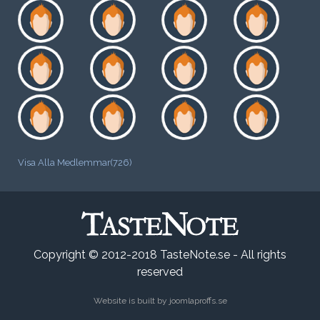
Visa Alla Medlemmar(726)
Copyright © 2012-2018 TasteNote.se - All rights
reserved
Website is built by
joomlaproffs.se