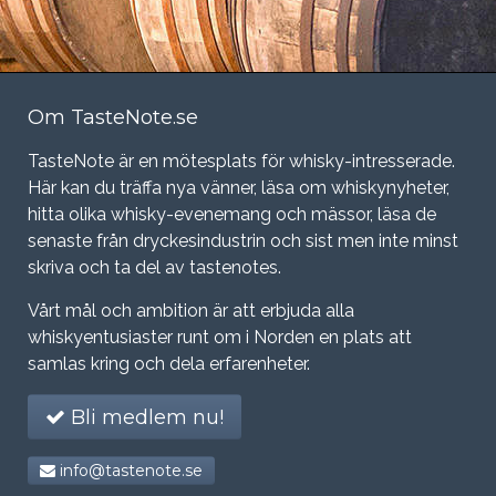
Om TasteNote.se
TasteNote är en mötesplats för whisky-intresserade.
Här kan du träffa nya vänner, läsa om whiskynyheter,
hitta olika whisky-evenemang och mässor, läsa de
senaste från dryckesindustrin och sist men inte minst
skriva och ta del av tastenotes.
Vårt mål och ambition är att erbjuda alla
whiskyentusiaster runt om i Norden en plats att
samlas kring och dela erfarenheter.
Bli medlem nu!
info@tastenote.se