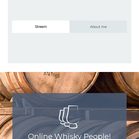
Stream
About me
Online Whisky People!