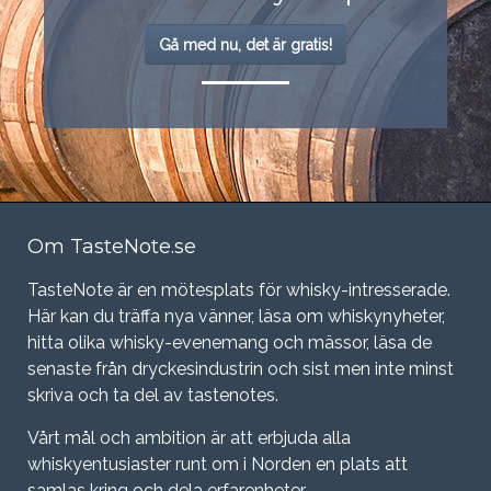
Gå med nu, det är gratis!
Om TasteNote.se
TasteNote är en mötesplats för whisky-intresserade.
Här kan du träffa nya vänner, läsa om whiskynyheter,
hitta olika whisky-evenemang och mässor, läsa de
senaste från dryckesindustrin och sist men inte minst
skriva och ta del av tastenotes.
Vårt mål och ambition är att erbjuda alla
whiskyentusiaster runt om i Norden en plats att
samlas kring och dela erfarenheter.