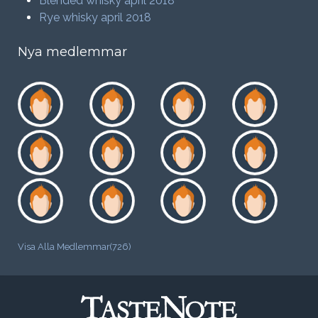
Blended whisky april 2018
Rye whisky april 2018
Nya medlemmar
Visa Alla Medlemmar(726)