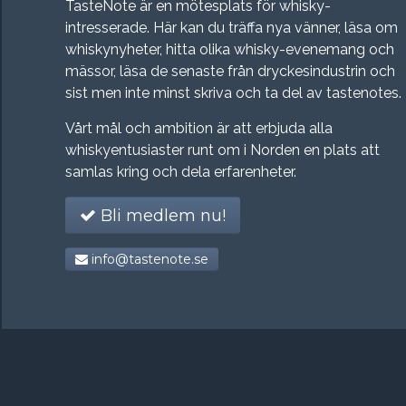
TasteNote är en mötesplats för whisky-
intresserade. Här kan du träffa nya vänner, läsa om
whiskynyheter, hitta olika whisky-evenemang och
mässor, läsa de senaste från dryckesindustrin och
sist men inte minst skriva och ta del av tastenotes.
Vårt mål och ambition är att erbjuda alla
whiskyentusiaster runt om i Norden en plats att
samlas kring och dela erfarenheter.
Bli medlem nu!
info@tastenote.se