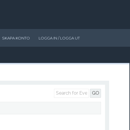
SKAPA KONTO
LOGGA IN / LOGGA UT
GO