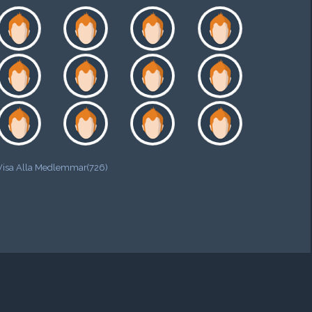
Visa Alla Medlemmar(726)