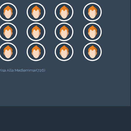
Visa Alla Medlemmar(726)