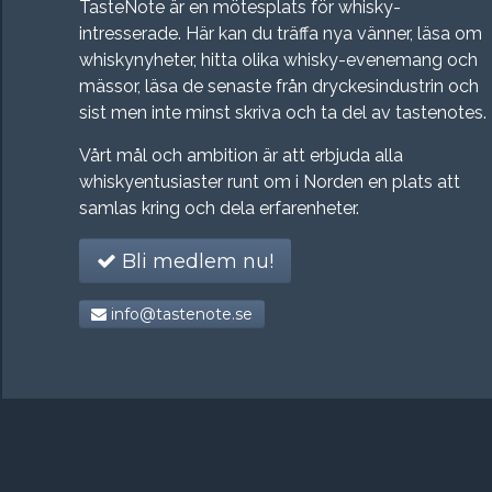
TasteNote är en mötesplats för whisky-
intresserade. Här kan du träffa nya vänner, läsa om
whiskynyheter, hitta olika whisky-evenemang och
mässor, läsa de senaste från dryckesindustrin och
sist men inte minst skriva och ta del av tastenotes.
Vårt mål och ambition är att erbjuda alla
whiskyentusiaster runt om i Norden en plats att
samlas kring och dela erfarenheter.
Bli medlem nu!
info@tastenote.se