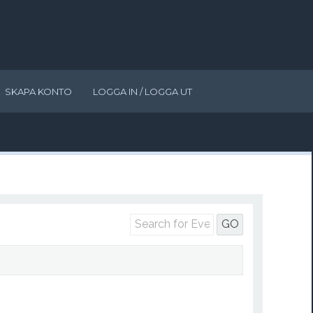
SKAPA KONTO
LOGGA IN / LOGGA UT
GO